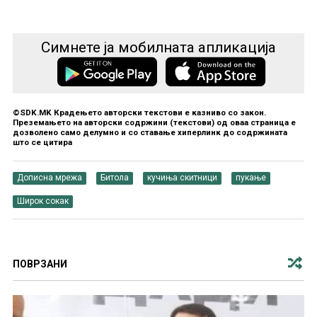
Симнете ја мобилната апликација
©SDK.MK Крадењето авторски текстови е казниво со закон.
Преземањето на авторски содржини (текстови) од оваа страница е
дозволено само делумно и со ставање хиперлинк до содржината
што се цитира
Дописна мрежа
Битола
кучиња скитници
пукање
Широк сокак
ПОВРЗАНИ