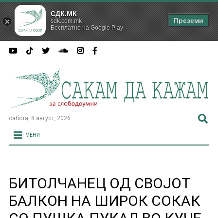
СДК.МК
Преземи
sdk.com.mk
Бесплатно на Google Play
сабота, 8 август, 2026
МЕНИ
БИТОЛЧАНЕЦ ОД СВОЈОТ
БАЛКОН НА ШИРОК СОКАК