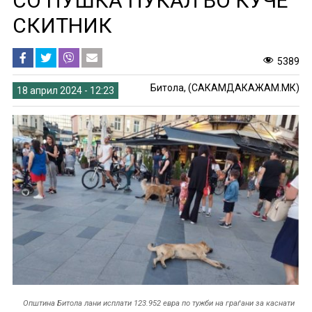
СО ПУШКА ПУКАЛ ВО КУЧЕ
СКИТНИК
5389
Битола, (САКАМДАКАЖАМ.МК)
18 април 2024 - 12:23
Општина Битола лани исплати 123.952 евра по тужби на граѓани за каснати