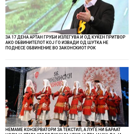
ЗА 17 ДЕНА АРТАН ГРУБИ ИЗЛЕГУВА И ОД КУЌЕН ПРИТВОР
АКО ОБВИНИТЕЛОТ КОЈ ГО ИЗВАДИ ОД ШУТКА НЕ
ПОДНЕСЕ ОБВИНЕНИЕ ВО ЗАКОНСКИОТ РОК
НЕМАМЕ КОНЗЕРВАТОРИ ЗА ТЕКСТИЛ, А ЛУЃЕ НИ БАРААТ