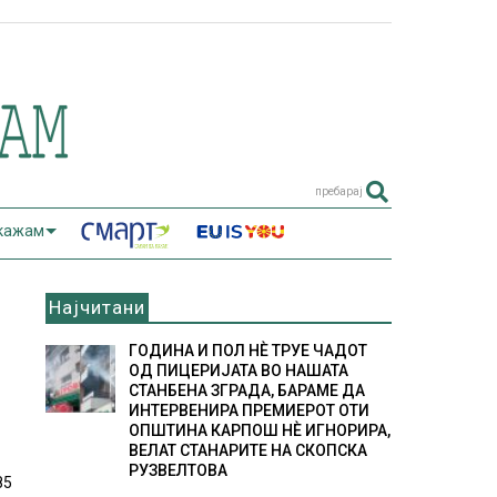
пребарај
 кажам
Најчитани
ГОДИНА И ПОЛ НÈ ТРУЕ ЧАДОТ
ОД ПИЦЕРИЈАТА ВО НАШАТА
СТАНБЕНА ЗГРАДА, БАРАМЕ ДА
ИНТЕРВЕНИРА ПРЕМИЕРОТ ОТИ
ОПШТИНА КАРПОШ НÈ ИГНОРИРА,
ВЕЛАТ СТАНАРИТЕ НА СКОПСКА
РУЗВЕЛТОВА
85