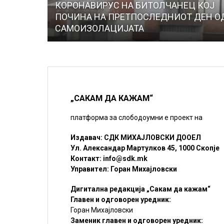
КОРОНАВИРУС НА БИТОЛЧАНЕЦ КОЈ
ПОЧИНА НА ПРЕТПОСЛЕДНИОТ ДЕН О
САМОИЗОЛАЦИЈАТА
„САКАМ ДА КАЖАМ“
платформа за слободоумни е проект на
Издавач: СДК МИХАЈЛОВСКИ ДООЕЛ
Ул. Александар Мартулков 45, 1000 Скопје
Контакт:
info@sdk.mk
Управител: Горан Михајловски
Дигитална редакција „Сакам да кажам“
Главен и одговорен уредник:
Горан Михајловски
Заменик главен и одговорен уредник: