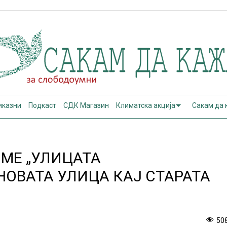
иказни
Подкаст
СДК Магазин
Климатска акција
Сакам да
МЕ „УЛИЦАТА
НОВАТА УЛИЦА КАЈ СТАРАТА
50