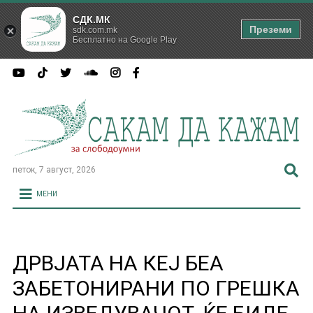
СДК.МК
Преземи
sdk.com.mk
Бесплатно на Google Play
петок, 7 август, 2026
МЕНИ
ДРВЈАТА НА КЕЈ БЕА
ЗАБЕТОНИРАНИ ПО ГРЕШКА