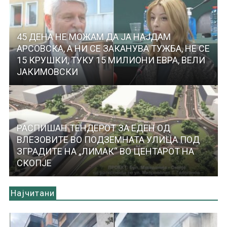
45 ДЕНА НЕ МОЖАМ ДА ЈА НАЈДАМ
АРСОВСКА, А НИ СЕ ЗАКАНУВА ТУЖБА, НЕ СЕ
15 КРУШКИ, ТУКУ 15 МИЛИОНИ ЕВРА, ВЕЛИ
ЈАКИМОВСКИ
РАСПИШАН ТЕНДЕРОТ ЗА ЕДЕН ОД
ВЛЕЗОВИТЕ ВО ПОДЗЕМНАТА УЛИЦА ПОД
ЗГРАДИТЕ НА „ЛИМАК“ ВО ЦЕНТАРОТ НА
СКОПЈЕ
Најчитани