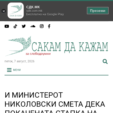
СДК.МК
Преземи
sdk.com.mk
Бесплатно на Google Play
петок, 7 август, 2026
МЕНИ
И МИНИСТЕРОТ
НИКОЛОВСКИ СМЕТА ДЕКА