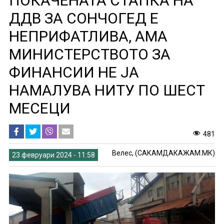
ПОКАЧЕНАТА СТАПКА НА
ДДВ ЗА СОНЧОГЕД Е
НЕПРИФАТЛИВА, АМА
МИНИСТЕРСТВОТО ЗА
ФИНАНСИИ НЕ ЈА
НАМАЛУВА НИТУ ПО ШЕСТ
МЕСЕЦИ
481
Велес, (САКАМДАКАЖАМ.МК)
23 февруари 2024 - 11:58