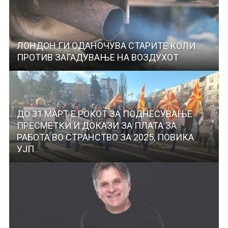
ЛОНДОН ГИ ОДАНОЧУВА СТАРИТЕ КОЛИ
ПРОТИВ ЗАГАДУВАЊЕ НА ВОЗДУХОТ
ДО 31 МАРТ Е РОКОТ ЗА ПОДНЕСУВАЊЕ
ПРЕСМЕТКИ И ДОКАЗИ ЗА ПЛАТА ЗА
РАБОТА ВО СТРАНСТВО ЗА 2025, ПОВИКА
УЈП