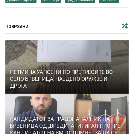
ПОВРЗАНИ
ПЕТМИНА УАПСЕНИ ПО ПРЕТРЕСИТЕ ВО
СЕЛО БРВЕНИЦА, НАЈДЕНО ОРУЖЈЕ И
ДРОГА
КАНДИДАТОТ ЗА ГРАДОНАЧАЛНИК НА
БРВЕНИЦА ОД „ВРЕДИ“ АГИТИРАЛ ПРОТИВ
КАНДИДАТОТ НА ВМРО-ДПМНЕ „ЗА ДА СЕ