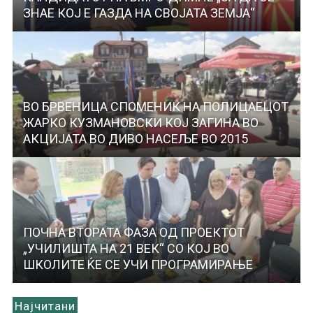
ЗНАЕ КОЈ Е ГАЗДА НА СВОЈАТА ЗЕМЈА“
ВО БРВЕНИЦА СПОМЕНИК НА ПОЛИЦАЕЦОТ
ЖАРКО КУЗМАНОВСКИ КОЈ ЗАГИНА ВО
АКЦИЈАТА ВО ДИВО НАСЕЉЕ ВО 2015
ПОЧНА ВТОРАТА ФАЗА ОД ПРОЕКТОТ
„УЧИЛИШТА НА 21 ВЕК“ СО КОЈ ВО
ШКОЛИТЕ ЌЕ СЕ УЧИ ПРОГРАМИРАЊЕ
Најчитани