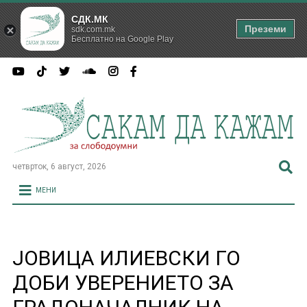
СДК.МК
Преземи
sdk.com.mk
Бесплатно на Google Play
четврток, 6 август, 2026
МЕНИ
ЈОВИЦА ИЛИЕВСКИ ГО
ДОБИ УВЕРЕНИЕТО ЗА