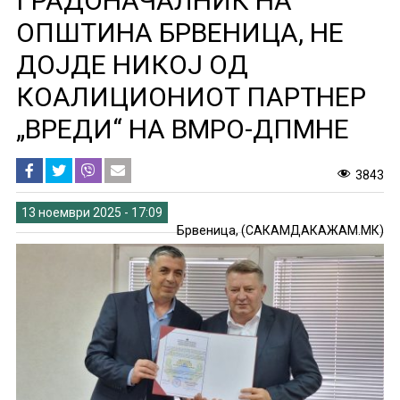
ГРАДОНАЧАЛНИК НА
ОПШТИНА БРВЕНИЦА, НЕ
ДОЈДЕ НИКОЈ ОД
КОАЛИЦИОНИОТ ПАРТНЕР
„ВРЕДИ“ НА ВМРО-ДПМНЕ
3843
13 ноември 2025 - 17:09
Брвеница, (САКАМДАКАЖАМ.МК)