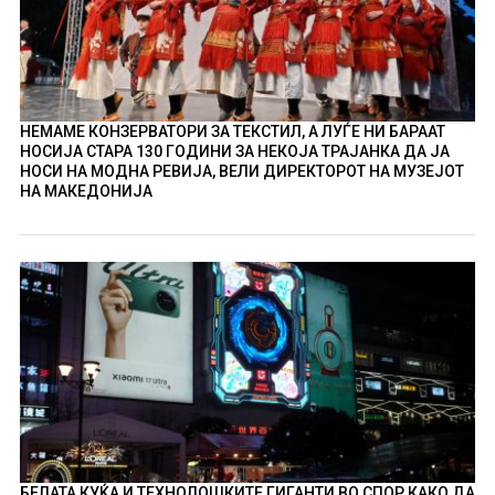
НЕМАМЕ КОНЗЕРВАТОРИ ЗА ТЕКСТИЛ, А ЛУЃЕ НИ БАРААТ
НОСИЈА СТАРА 130 ГОДИНИ ЗА НЕКОЈА ТРАЈАНКА ДА ЈА
НОСИ НА МОДНА РЕВИЈА, ВЕЛИ ДИРЕКТОРОТ НА МУЗЕЈОТ
НА МАКЕДОНИЈА
БЕЛАТА КУЌА И ТЕХНОЛОШКИТЕ ГИГАНТИ ВО СПОР КАКО ДА