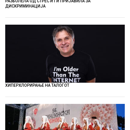
РАЗБОЛЕЛА ОД СТРЕС И ГИ ПРИЈАВИЛА ЗА
ДИСКРИМИНАЦИЈА
ХИПЕРХЛОРИРАЊЕ НА ТАЛОГОТ