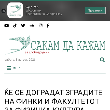
СДК.МК
Преземи
sdk.com.mk
Бесплатно на Google Play
сабота, 8 август, 2026
МЕНИ
ЌЕ СЕ ДОГРАДАТ ЗГРАДИТЕ
НА ФИНКИ И ФАКУЛТЕТОТ