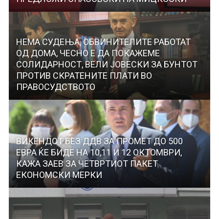
НЕМА СУДЕЊА, ОБВИНИТЕЛИТЕ РАБОТАТ
ОД ДОМА, ЧЕСНО Е ДА ПОКАЖЕМЕ
СОЛИДАРНОСТ, ВЕЛИ ЈОВЕСКИ ЗА БУНТОТ
ПРОТИВ СКРАТЕНИТЕ ПЛАТИ ВО
ПРАВОСУДСТВОТО
ВИКЕНДОТ БЕЗ ДДВ ЗА ПРОМЕТ ДО 500
ЕВРА ЌЕ БИДЕ НА 10,11 И 12 ОКТОМВРИ,
КАЖА ЗАЕВ ЗА ЧЕТВРТИОТ ПАКЕТ
ЕКОНОМСКИ МЕРКИ