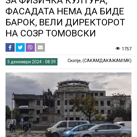
ЗА ФИЗИЧКА КУЛТУРА,
ФАСАДАТА НЕМА ДА БИДЕ
БАРОК, ВЕЛИ ДИРЕКТОРОТ
НА СОЗР ТОМОВСКИ
1757
Скопје, (САКАМДАКАЖАМ.МК)
5 декември 2024 - 08:39