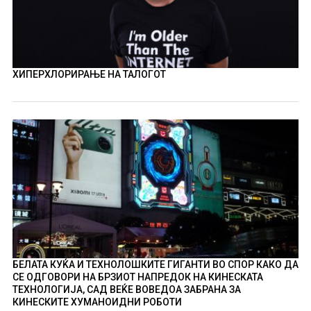
ХИПЕРХЛОРИРАЊЕ НА ТАЛОГОТ
БЕЛАТА КУЌА И ТЕХНОЛОШКИТЕ ГИГАНТИ ВО СПОР КАКО ДА
СЕ ОДГОВОРИ НА БРЗИОТ НАПРЕДОК НА КИНЕСКАТА
ТЕХНОЛОГИЈА, САД ВЕЌЕ ВОВЕДОА ЗАБРАНА ЗА
КИНЕСКИТЕ ХУМАНОИДНИ РОБОТИ