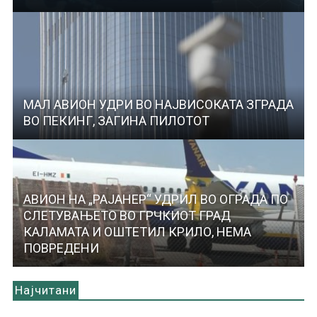
МАЛ АВИОН УДРИ ВО НАЈВИСОКАТА ЗГРАДА
ВО ПЕКИНГ, ЗАГИНА ПИЛОТОТ
АВИОН НА „РАЈАНЕР“ УДРИЛ ВО ОГРАДА ПО
СЛЕТУВАЊЕТО ВО ГРЧКИОТ ГРАД
КАЛАМАТА И ОШТЕТИЛ КРИЛО, НЕМА
ПОВРЕДЕНИ
Најчитани