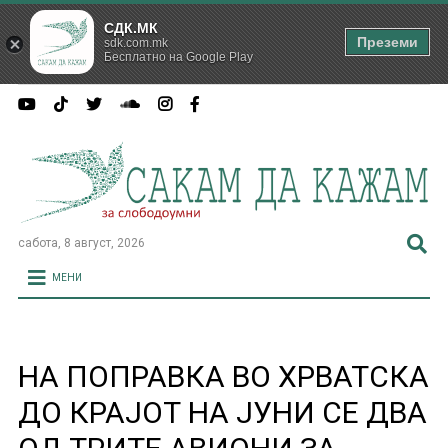
СДК.МК
Преземи
sdk.com.mk
Бесплатно на Google Play
сабота, 8 август, 2026
МЕНИ
НА ПОПРАВКА ВО ХРВАТСКА
ДО КРАЈОТ НА ЈУНИ СЕ ДВА