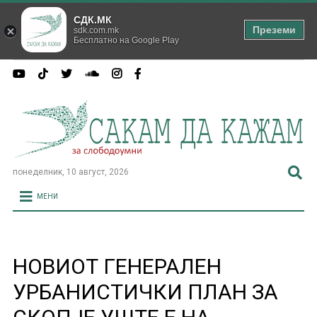
СДК.МК
Преземи
sdk.com.mk
Бесплатно на Google Play
понеделник, 10 август, 2026
МЕНИ
НОВИОТ ГЕНЕРАЛЕН
УРБАНИСТИЧКИ ПЛАН ЗА