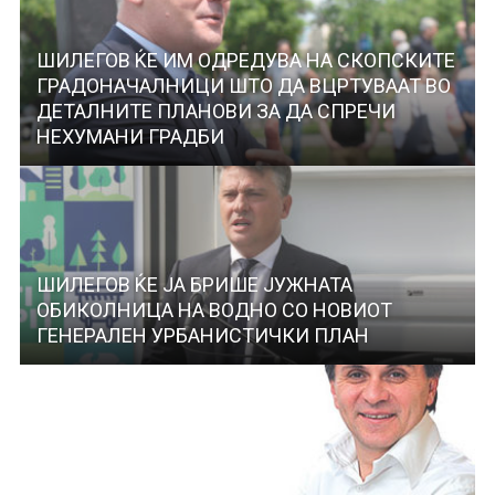
ШИЛЕГОВ ЌЕ ИМ ОДРЕДУВА НА СКОПСКИТЕ
ГРАДОНАЧАЛНИЦИ ШТО ДА ВЦРТУВААТ ВО
ДЕТАЛНИТЕ ПЛАНОВИ ЗА ДА СПРЕЧИ
НЕХУМАНИ ГРАДБИ
ШИЛЕГОВ ЌЕ ЈА БРИШЕ ЈУЖНАТА
ОБИКОЛНИЦА НА ВОДНО СО НОВИОТ
ГЕНЕРАЛЕН УРБАНИСТИЧКИ ПЛАН