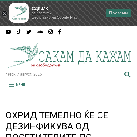
СДК.МК
Преземи
sdk.com.mk
Бесплатно на Google Play
петок, 7 август, 2026
МЕНИ
ОХРИД ТЕМЕЛНО ЌЕ СЕ
ДЕЗИНФИКУВА ОД