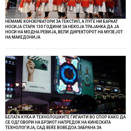
НЕМАМЕ КОНЗЕРВАТОРИ ЗА ТЕКСТИЛ, А ЛУЃЕ НИ БАРААТ
НОСИЈА СТАРА 130 ГОДИНИ ЗА НЕКОЈА ТРАЈАНКА ДА ЈА
НОСИ НА МОДНА РЕВИЈА, ВЕЛИ ДИРЕКТОРОТ НА МУЗЕЈОТ
НА МАКЕДОНИЈА
БЕЛАТА КУЌА И ТЕХНОЛОШКИТЕ ГИГАНТИ ВО СПОР КАКО ДА
СЕ ОДГОВОРИ НА БРЗИОТ НАПРЕДОК НА КИНЕСКАТА
ТЕХНОЛОГИЈА, САД ВЕЌЕ ВОВЕДОА ЗАБРАНА ЗА