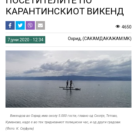
ПОСЕТИТЕЛИТЕ ПО
КАРАНТИНСКИОТ ВИКЕНД
4650
Охрид, (САКАМДАКАЖАМ.МК)
7 јуни 2020 - 12:34
Викендов во Охрид има околу 5.000 гости, главно од Скопје, Тетово,
Куманово, каде е во тек тридневниот полициски час, и од други градови.
(Фото: К. Сејфула)