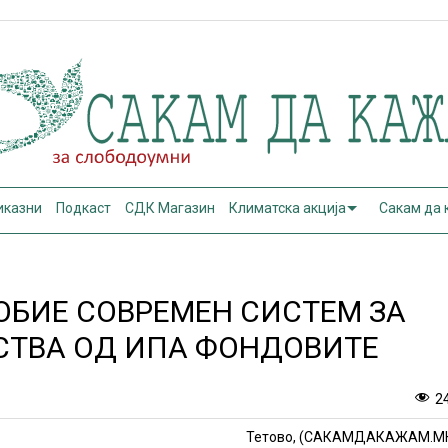
иказни
Подкаст
СДК Магазин
Климатска акција
Сакам да
ОБИЕ СОВРЕМЕН СИСТЕМ ЗА
СТВА ОД ИПА ФОНДОВИТЕ
2
Тетово, (САКАМДАКАЖАМ.М