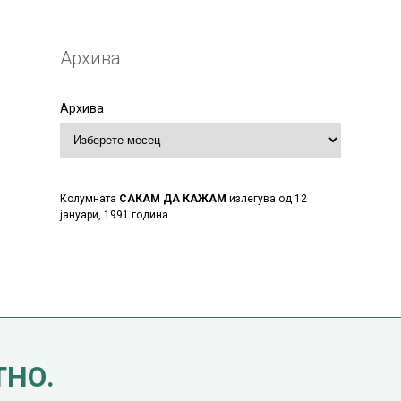
Архива
Архива
Колумната
САКАМ ДА КАЖАМ
излегува од 12
јануари, 1991 година
ТНО.