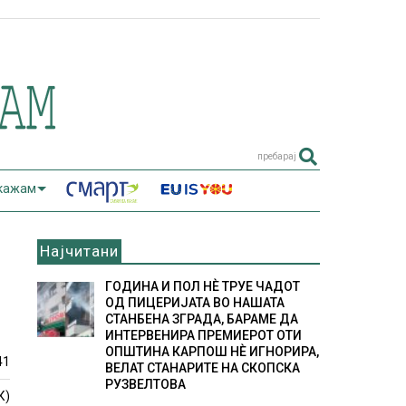
пребарај
 кажам
Најчитани
ГОДИНА И ПОЛ НÈ ТРУЕ ЧАДОТ
ОД ПИЦЕРИЈАТА ВО НАШАТА
СТАНБЕНА ЗГРАДА, БАРАМЕ ДА
ИНТЕРВЕНИРА ПРЕМИЕРОТ ОТИ
ОПШТИНА КАРПОШ НÈ ИГНОРИРА,
41
ВЕЛАТ СТАНАРИТЕ НА СКОПСКА
РУЗВЕЛТОВА
К)