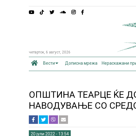
четврток, 6 август, 2026
Вести
Дописна мрежа
Нераскажани пр
ОПШТИНА ТЕАРЦЕ ЌЕ Д
НАВОДУВАЊЕ СО СРЕД
20 јули 2022 - 13:54