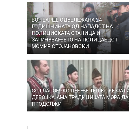
ВО ТЕАРЦЕ ОДБЕЛЕЖАНА 24-
ГОДИШНИНАТА ОД НАПАДОТ НА
ПОЛИЦИСКАТА СТАНИЦА И
ЗАГИНУВАЊЕТО НА ПОЛИЦАЕЦОТ
МОМИР СТОЈАНОВСКИ
СО ГЛАСОЕЧКО ПЕЕЊЕ ТЕШКО ЌЕ ФАТ
ДЕВОЈКА, АМА ТРАДИЦИЈАТА МОРА ДА
ПРОДОЛЖИ