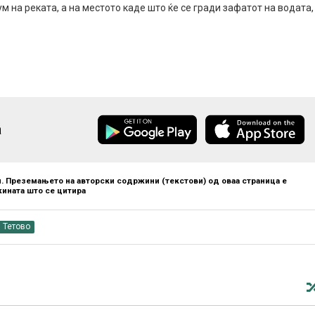
 на реката, а на местото каде што ќе се гради зафатот на водата,
а
. Преземањето на авторски содржини (текстови) од оваа страница е
ината што се цитира
Тетово