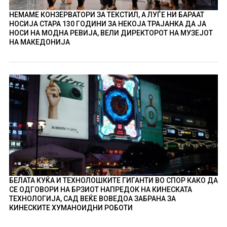
НЕМАМЕ КОНЗЕРВАТОРИ ЗА ТЕКСТИЛ, А ЛУЃЕ НИ БАРААТ
НОСИЈА СТАРА 130 ГОДИНИ ЗА НЕКОЈА ТРАЈАНКА ДА ЈА
НОСИ НА МОДНА РЕВИЈА, ВЕЛИ ДИРЕКТОРОТ НА МУЗЕЈОТ
НА МАКЕДОНИЈА
БЕЛАТА КУЌА И ТЕХНОЛОШКИТЕ ГИГАНТИ ВО СПОР КАКО ДА
СЕ ОДГОВОРИ НА БРЗИОТ НАПРЕДОК НА КИНЕСКАТА
ТЕХНОЛОГИЈА, САД ВЕЌЕ ВОВЕДОА ЗАБРАНА ЗА
КИНЕСКИТЕ ХУМАНОИДНИ РОБОТИ