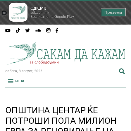
СДК.МК
Преземи
sdk.com.mk
Бесплатно на Google Play
сабота, 8 август, 2026
МЕНИ
ОПШТИНА ЦЕНТАР ЌЕ
ПОТРОШИ ПОЛА МИЛИОН