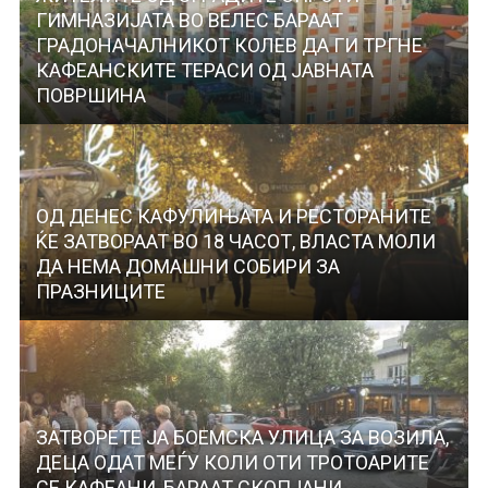
ГИМНАЗИЈАТА ВО ВЕЛЕС БАРААТ
ГРАДОНАЧАЛНИКОТ КОЛЕВ ДА ГИ ТРГНЕ
КАФЕАНСКИТЕ ТЕРАСИ ОД ЈАВНАТА
ПОВРШИНА
ОД ДЕНЕС КАФУЛИЊАТА И РЕСТОРАНИТЕ
ЌЕ ЗАТВОРААТ ВО 18 ЧАСОТ, ВЛАСТА МОЛИ
ДА НЕМА ДОМАШНИ СОБИРИ ЗА
ПРАЗНИЦИТЕ
ЗАТВОРЕТЕ ЈА БОЕМСКА УЛИЦА ЗА ВОЗИЛА,
ДЕЦА ОДАТ МЕЃУ КОЛИ ОТИ ТРОТОАРИТЕ
СЕ КАФЕАНИ, БАРААТ СКОПЈАНИ