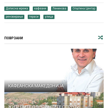
Дописна мрежа
кафеани
Ленинова
Општина Центар
реновирање
тераси
улица
ПОВРЗАНИ
КАФЕАНСКА МАКЕДОНИЈА
ЖИТЕЛИТЕ ОД ЗГРАДИТЕ СПРОТИ