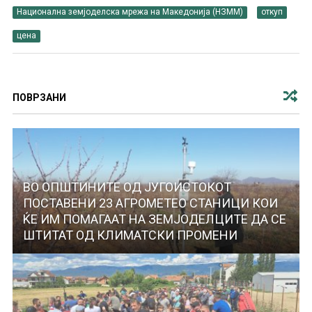
Национална земјоделска мрежа на Македонија (НЗММ)
откуп
цена
ПОВРЗАНИ
ВО ОПШТИНИТЕ ОД ЈУГОИСТОКОТ
ПОСТАВЕНИ 23 АГРОМЕТЕО СТАНИЦИ КОИ
ЌЕ ИМ ПОМАГААТ НА ЗЕМЈОДЕЛЦИТЕ ДА СЕ
ШТИТАТ ОД КЛИМАТСКИ ПРОМЕНИ