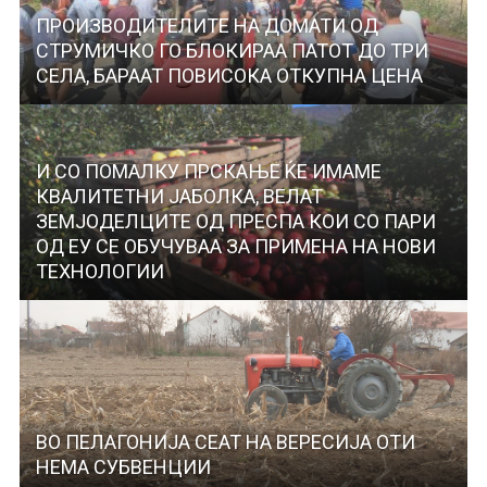
ПРОИЗВОДИТЕЛИТЕ НА ДОМАТИ ОД
СТРУМИЧКО ГО БЛОКИРАА ПАТОТ ДО ТРИ
СЕЛА, БАРААТ ПОВИСОКА ОТКУПНА ЦЕНА
И СО ПОМАЛКУ ПРСКАЊЕ ЌЕ ИМАМЕ
КВАЛИТЕТНИ ЈАБОЛКА, ВЕЛАТ
ЗЕМЈОДЕЛЦИТЕ ОД ПРЕСПА КОИ СО ПАРИ
ОД ЕУ СЕ ОБУЧУВАА ЗА ПРИМЕНА НА НОВИ
ТЕХНОЛОГИИ
ВО ПЕЛАГОНИЈА СЕАТ НА ВЕРЕСИЈА ОТИ
НЕМА СУБВЕНЦИИ