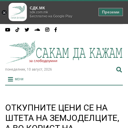
СДК.МК
Преземи
sdk.com.mk
Бесплатно на Google Play
понеделник, 10 август, 2026
МЕНИ
ОТКУПНИТЕ ЦЕНИ СЕ НА
ШТЕТА НА ЗЕМЈОДЕЛЦИТЕ,