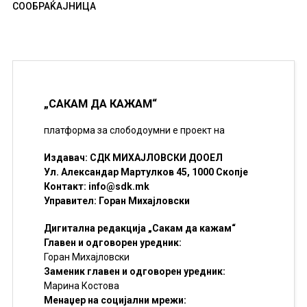
СООБРАЌАЈНИЦА
„САКАМ ДА КАЖАМ“
платформа за слободоумни е проект на
Издавач: СДК МИХАЈЛОВСКИ ДООЕЛ
Ул. Александар Мартулков 45, 1000 Скопје
Контакт:
info@sdk.mk
Управител: Горан Михајловски
Дигитална редакција „Сакам да кажам“
Главен и одговорен уредник:
Горан Михајловски
Заменик главен и одговорен уредник:
Марина Костова
Менаџер на социјални мрежи: