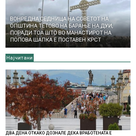
ВОНРЕДНА СЕДНИЦА НА СОВЕТОТ НА
ОПШТИНА ТЕТОВО НА БАРАЊЕ НА ДУИ,
ПОРАДИ ТОА ШТО ВО МАНАСТИРОТ НА
ПОПОВА ШАПКА Е ПОСТАВЕН КРСТ
Најчитани
ДВА ДЕНА ОТКАКО ДОЗНАЛЕ ДЕКА ВРАБОТЕНАТА Е