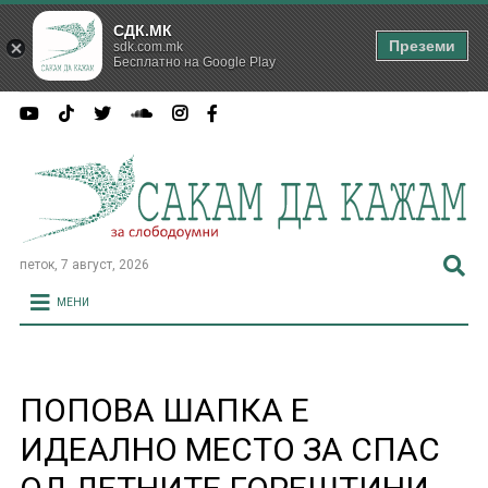
СДК.МК
Преземи
sdk.com.mk
Бесплатно на Google Play
петок, 7 август, 2026
МЕНИ
ПОПОВА ШАПКА Е
ИДЕАЛНО МЕСТО ЗА СПАС