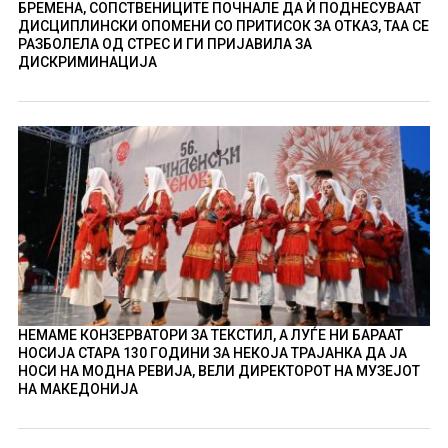
БРЕМЕНА, СОПСТВЕНИЦИТЕ ПОЧНАЛЕ ДА Ѝ ПОДНЕСУВААТ
ДИСЦИПЛИНСКИ ОПОМЕНИ СО ПРИТИСОК ЗА ОТКАЗ, ТАА СЕ
РАЗБОЛЕЛА ОД СТРЕС И ГИ ПРИЈАВИЛА ЗА
ДИСКРИМИНАЦИЈА
НЕМАМЕ КОНЗЕРВАТОРИ ЗА ТЕКСТИЛ, А ЛУЃЕ НИ БАРААТ
НОСИЈА СТАРА 130 ГОДИНИ ЗА НЕКОЈА ТРАЈАНКА ДА ЈА
НОСИ НА МОДНА РЕВИЈА, ВЕЛИ ДИРЕКТОРОТ НА МУЗЕЈОТ
НА МАКЕДОНИЈА