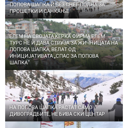
ПОПОВА ШАПКА И БЕЗ СНЕГ ПОЛНА ЗА
ПРОШЕТКИ И САНКАЊЕ
ЕЛЕМ НА СВОЈАТА ЌЕРКА ФИРМА ЕЛЕМ
ТУРС НЕ Ѝ ДАВА СТРУЈА ЗА ЖИЧНИЦАТА НА
ПОПОВА ШАПКА, ВЕЛАТ ОД
ИНИЦИЈАТИВАТА „СПАС ЗА ПОПОВА
ШАПКА“
НА ПОПОВА ШАПКА РАСТАТ САМО
ДИВОГРАДБИТЕ, НЕ БИВА СКИ ЦЕНТАР