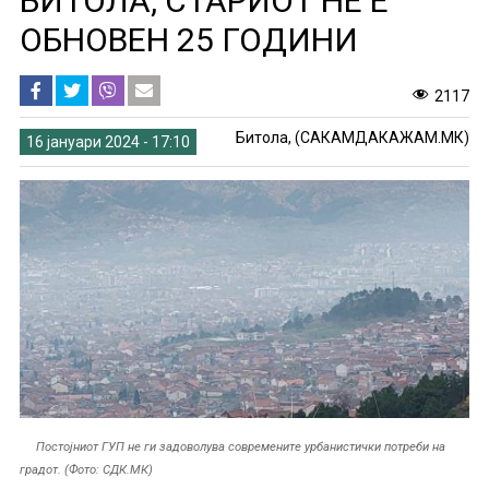
БИТОЛА, СТАРИОТ НЕ Е
ОБНОВЕН 25 ГОДИНИ
2117
Битола, (САКАМДАКАЖАМ.МК)
16 јануари 2024 - 17:10
Постојниот ГУП не ги задоволува современите урбанистички потреби на
градот. (Фото: СДК.МК)