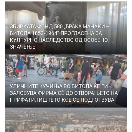
ЗБИРКАТА ФОНД 580 „БРАЌА МАНАКИ –
БИТОЛА 1853-1964“ ПРОГЛАСЕНА ЗА
КУЛТУРНО НАСЛЕДСТВО ОД ОСОБЕНО
ЗНАЧЕЊЕ
УЛИЧНИТЕ КУЧИЊА ВО БИТОЛА ЌЕ ГИ
ЗАЛОВУВА ФИРМА СÈ ДО ОТВОРАЊЕТО НА
ПРИФАТИЛИШТЕТО КОЕ СЕ ПОДГОТВУВА