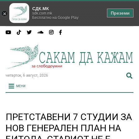
СДК.МК
Преземи
sdk.com.mk
Бесплатно на Google Play
четврток, 6 август, 2026
МЕНИ
ПРЕТСТАВЕНИ 7 СТУДИИ ЗА
НОВ ГЕНЕРАЛЕН ПЛАН НА