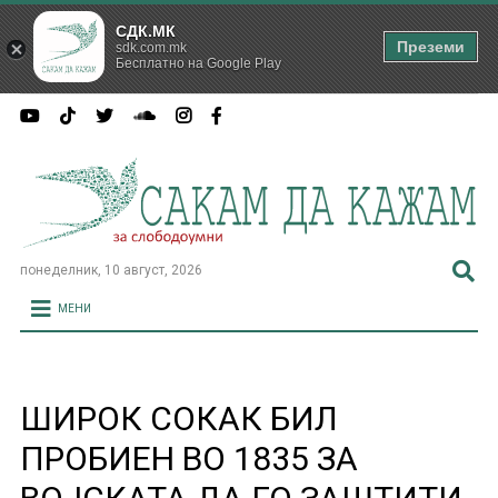
СДК.МК
Преземи
sdk.com.mk
Бесплатно на Google Play
понеделник, 10 август, 2026
МЕНИ
ШИРОК СОКАК БИЛ
ПРОБИЕН ВО 1835 ЗА