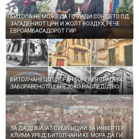
БИТОЛА НЕ МОЖЕ ДА ГО ВИДИ СОНЦЕТО ОД
ЗАГАДЕНИОТ ЦРН И ЖОЛТ ВОЗДУХ, РЕЧЕ
ЕВРОАМБАСАДОРОТ ГИР
БИТОЛЧАНЕЦОТ ЗОРАН ЃОРГИЕВ ТРАГА ПО
ЗАБОРАВЕНОТО ЕВРЕЈСКО НАСЛЕДСТВО
ЗА ДА ДОБИЈАТ СУБВЕНЦИИ ЗА ИНВЕРТЕР
КЛИМА УРЕД, БИТОЛЧАНИ ЌЕ МОРА ДА ГИ