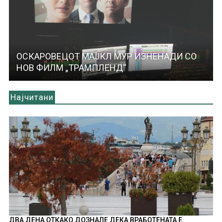
ОСКАРОВЕЦОТ МАЈКЛ МУР ИЗНЕНАДИ СО
НОВ ФИЛМ „ТРАМПЛЕНД“
Најчитани
ДВА ДЕНА ОТКАКО ДОЗНАЛЕ ДЕКА ВРАБОТЕНАТА Е