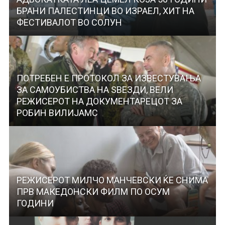
БРАНИ ПАЛЕСТИНЦИ ВО ИЗРАЕЛ, ХИТ НА
ФЕСТИВАЛОТ ВО СОЛУН
ПОТРЕБЕН Е ПРОТОКОЛ ЗА ИЗВЕСТУВАЊА
ЗА САМОУБИСТВА НА ЅВЕЗДИ, ВЕЛИ
РЕЖИСЕРОТ НА ДОКУМЕНТАРЕЦОТ ЗА
РОБИН ВИЛИЈАМС
РЕЖИСЕРОТ МИЛЧО МАНЧЕВСКИ ЌЕ СНИМА
ПРВ МАКЕДОНСКИ ФИЛМ ПО ОСУМ
ГОДИНИ