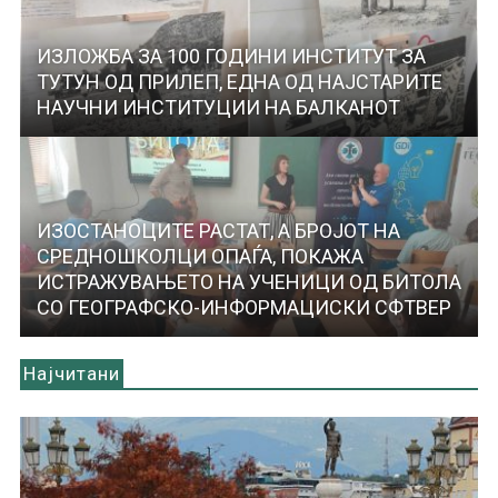
ИЗЛОЖБА ЗА 100 ГОДИНИ ИНСТИТУТ ЗА
ТУТУН ОД ПРИЛЕП, ЕДНА ОД НАЈСТАРИТЕ
НАУЧНИ ИНСТИТУЦИИ НА БАЛКАНОТ
ИЗОСТАНОЦИТЕ РАСТАТ, А БРОЈОТ НА
СРЕДНОШКОЛЦИ ОПАЃА, ПОКАЖА
ИСТРАЖУВАЊЕТО НА УЧЕНИЦИ ОД БИТОЛА
СО ГЕОГРАФСКО-ИНФОРМАЦИСКИ СФТВЕР
Најчитани