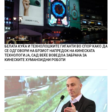
БЕЛАТА КУЌА И ТЕХНОЛОШКИТЕ ГИГАНТИ ВО СПОР КАКО ДА
СЕ ОДГОВОРИ НА БРЗИОТ НАПРЕДОК НА КИНЕСКАТА
ТЕХНОЛОГИЈА, САД ВЕЌЕ ВОВЕДОА ЗАБРАНА ЗА
КИНЕСКИТЕ ХУМАНОИДНИ РОБОТИ