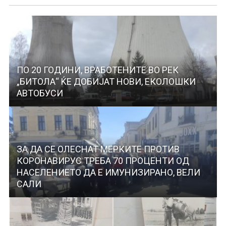
ПО 20 ГОДИНИ, ВРАБОТЕНИТЕ ВО РЕК
„БИТОЛА“ ЌЕ ДОБИЈАТ НОВИ, ЕКОЛОШКИ
АВТОБУСИ
ЗА ДА СЕ ОЛЕСНАТ МЕРКИТЕ ПРОТИВ
КОРОНАВИРУС ТРЕБА 70 ПРОЦЕНТИ ОД
НАСЕЛЕНИЕТО ДА Е ИМУНИЗИРАНО, ВЕЛИ
САЛИ