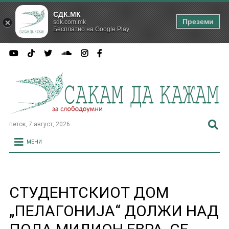
СДК.МК
Преземи
sdk.com.mk
Бесплатно на Google Play
петок, 7 август, 2026
МЕНИ
СТУДЕНТСКИОТ ДОМ
„ПЕЛАГОНИЈА“ ДОЛЖИ НАД