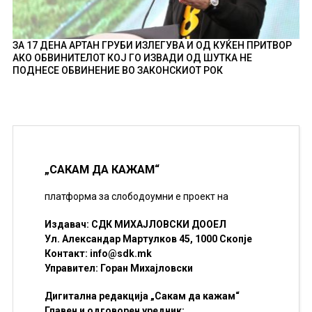
ЗА 17 ДЕНА АРТАН ГРУБИ ИЗЛЕГУВА И ОД КУЌЕН ПРИТВОР
АКО ОБВИНИТЕЛОТ КОЈ ГО ИЗВАДИ ОД ШУТКА НЕ
ПОДНЕСЕ ОБВИНЕНИЕ ВО ЗАКОНСКИОТ РОК
„САКАМ ДА КАЖАМ“
платформа за слободоумни е проект на
Издавач: СДК МИХАЈЛОВСКИ ДООЕЛ
Ул. Александар Мартулков 45, 1000 Скопје
Контакт:
info@sdk.mk
Управител: Горан Михајловски
Дигитална редакција „Сакам да кажам“
Главен и одговорен уредник: