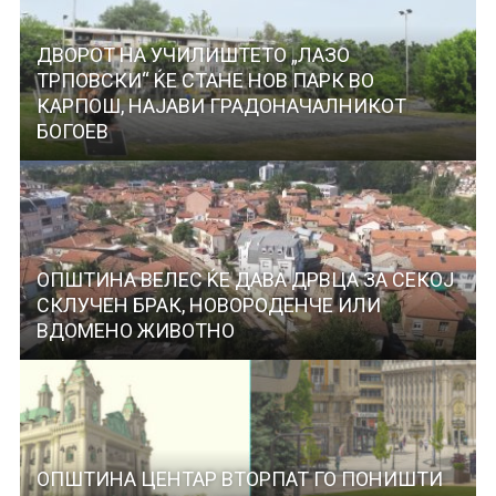
ДВОРОТ НА УЧИЛИШТЕТО „ЛАЗО
ТРПОВСКИ“ ЌЕ СТАНЕ НОВ ПАРК ВО
КАРПОШ, НАЈАВИ ГРАДОНАЧАЛНИКОТ
БОГОЕВ
ОПШТИНА ВЕЛЕС ЌЕ ДАВА ДРВЦА ЗА СЕКОЈ
СКЛУЧЕН БРАК, НОВОРОДЕНЧЕ ИЛИ
ВДОМЕНО ЖИВОТНО
ОПШТИНА ЦЕНТАР ВТОРПАТ ГО ПОНИШТИ