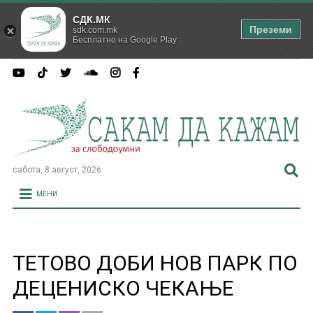
СДК.МК
Преземи
sdk.com.mk
Бесплатно на Google Play
сабота, 8 август, 2026
МЕНИ
ТЕТОВО ДОБИ НОВ ПАРК ПО
ДЕЦЕНИСКО ЧЕКАЊЕ