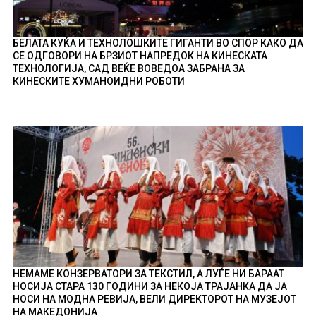
БЕЛАТА КУЌА И ТЕХНОЛОШКИТЕ ГИГАНТИ ВО СПОР КАКО ДА
СЕ ОДГОВОРИ НА БРЗИОТ НАПРЕДОК НА КИНЕСКАТА
ТЕХНОЛОГИЈА, САД ВЕЌЕ ВОВЕДОА ЗАБРАНА ЗА
КИНЕСКИТЕ ХУМАНОИДНИ РОБОТИ
НЕМАМЕ КОНЗЕРВАТОРИ ЗА ТЕКСТИЛ, А ЛУЃЕ НИ БАРААТ
НОСИЈА СТАРА 130 ГОДИНИ ЗА НЕКОЈА ТРАЈАНКА ДА ЈА
НОСИ НА МОДНА РЕВИЈА, ВЕЛИ ДИРЕКТОРОТ НА МУЗЕЈОТ
НА МАКЕДОНИЈА