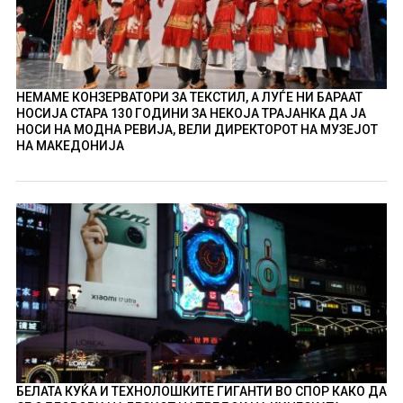
НЕМАМЕ КОНЗЕРВАТОРИ ЗА ТЕКСТИЛ, А ЛУЃЕ НИ БАРААТ
НОСИЈА СТАРА 130 ГОДИНИ ЗА НЕКОЈА ТРАЈАНКА ДА ЈА
НОСИ НА МОДНА РЕВИЈА, ВЕЛИ ДИРЕКТОРОТ НА МУЗЕЈОТ
НА МАКЕДОНИЈА
БЕЛАТА КУЌА И ТЕХНОЛОШКИТЕ ГИГАНТИ ВО СПОР КАКО ДА