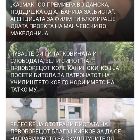
„КАЈМАК“ СО ПРЕМИЕРА ВО ДАНСКА,
ПОДДРШКА ОД АЛБАНИЈА ЗА „БИСТА“,
АГЕНЦИЈАТА ЗА ФИЛМ ГИ БЛОКИРАШЕ
ДВАТА ПРОЕКТА НА МАНЧЕВСКИ ВО
МАКЕДОНИЈА
ЧУВАЈТЕ СИ ГИ ТАТКОВИНАТА И
СЛОБОДАТА, ВЕЛИ СИНОТ НА
ПРВОБОРЕЦОТ КОЛЕ КАНИНСКИ, КОЈ ЈА
ПОСЕТИ БИТОЛА ЗА ПАТРОНАТОТ НА
УЧИЛИШТЕТО КОЕ ГО НОСИ ИМЕТО НА
ТАТКО МУ
ВЕЛЕС ЌЕ ЈА ОТСТРАНИ БИСТАТА НА
ПРВОБОРЕЦОТ БЛАГОЈ КИРКОВ ЗА ДА СЕ
НАПРАВИ МЕСТО ЗА СКУЛПТУРИТЕ ОД