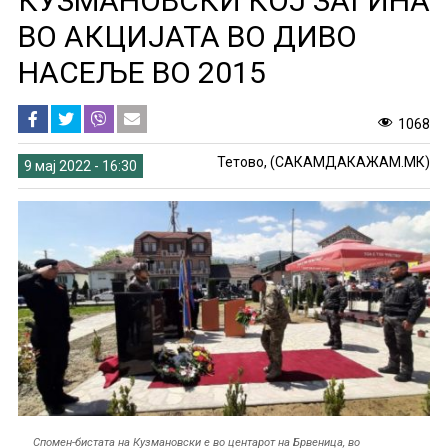
КУЗМАНОВСКИ КОЈ ЗАГИНА
ВО АКЦИЈАТА ВО ДИВО
НАСЕЉЕ ВО 2015
1068
Тетово, (САКАМДАКАЖАМ.МК)
9 мај 2022 - 16:30
Спомен-бистата на Кузмановски е во центарот на Брвеница, во