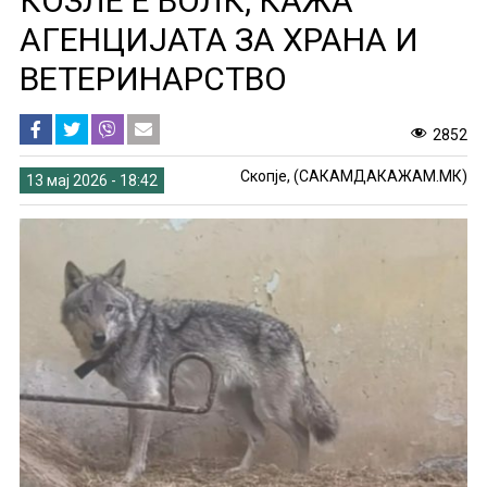
КОЗЛЕ Е ВОЛК, КАЖА
АГЕНЦИЈАТА ЗА ХРАНА И
ВЕТЕРИНАРСТВО
2852
Скопје, (САКАМДАКАЖАМ.МК)
13 мај 2026 - 18:42