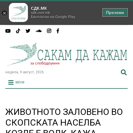
СДК.МК
Преземи
sdk.com.mk
Бесплатно на Google Play
недела, 9 август, 2026
МЕНИ
ЖИВОТНОТО ЗАЛОВЕНО ВО
СКОПСКАТА НАСЕЛБА