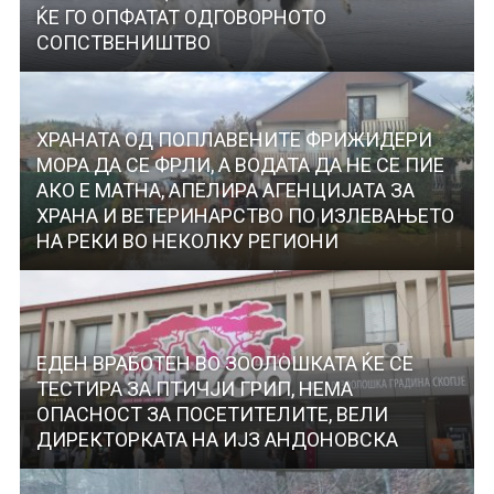
ЌЕ ГО ОПФАТАТ ОДГОВОРНОТО
СОПСТВЕНИШТВО
ХРАНАТА ОД ПОПЛАВЕНИТЕ ФРИЖИДЕРИ
МОРА ДА СЕ ФРЛИ, А ВОДАТА ДА НЕ СЕ ПИЕ
АКО Е МАТНА, АПЕЛИРА АГЕНЦИЈАТА ЗА
ХРАНА И ВЕТЕРИНАРСТВО ПО ИЗЛЕВАЊЕТО
НА РЕКИ ВО НЕКОЛКУ РЕГИОНИ
ЕДЕН ВРАБОТЕН ВО ЗООЛОШКАТА ЌЕ СЕ
ТЕСТИРА ЗА ПТИЧЈИ ГРИП, НЕМА
ОПАСНОСТ ЗА ПОСЕТИТЕЛИТЕ, ВЕЛИ
ДИРЕКТОРКАТА НА ИЈЗ АНДОНОВСКА