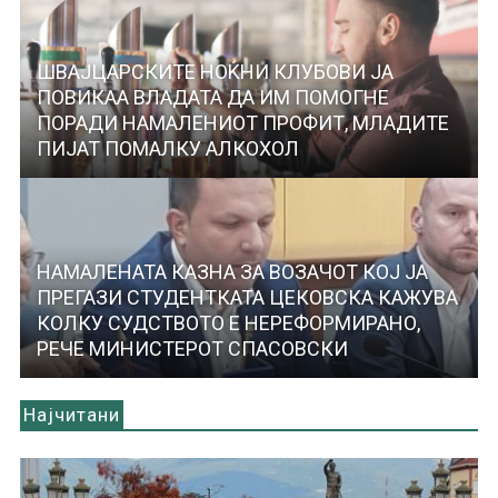
ШВАЈЦАРСКИТЕ НОЌНИ КЛУБОВИ ЈА
ПОВИКАА ВЛАДАТА ДА ИМ ПОМОГНЕ
ПОРАДИ НАМАЛЕНИОТ ПРОФИТ, МЛАДИТЕ
ПИЈАТ ПОМАЛКУ АЛКОХОЛ
НАМАЛЕНАТА КАЗНА ЗА ВОЗАЧОТ КОЈ ЈА
ПРЕГАЗИ СТУДЕНТКАТА ЦЕКОВСКА КАЖУВА
КОЛКУ СУДСТВОТО Е НЕРЕФОРМИРАНО,
РЕЧЕ МИНИСТЕРОТ СПАСОВСКИ
Најчитани