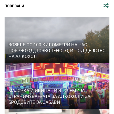
ПОВРЗАНИ
ВОЗЕЛЕ СО 100 КИЛОМЕТРИ НА ЧАС
ПОБРЗО ОД ДОЗВОЛЕНОТО, И ПОД ДЕЈСТВО
НА АЛКОХОЛ
МАЈОРКА И ИБИЦА ГИ ЗГОЛЕМИЈА
ОГРАНИЧУВАЊАТА ЗА АЛКОХОЛ И ЗА
БРОДОВИТЕ ЗА ЗАБАВИ