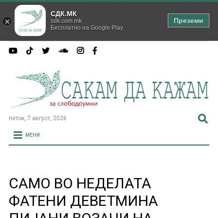
СДК.МК
Преземи
sdk.com.mk
Бесплатно на Google Play
петок, 7 август, 2026
МЕНИ
САМО ВО НЕДЕЛАТА
ФАТЕНИ ДЕВЕТМИНА