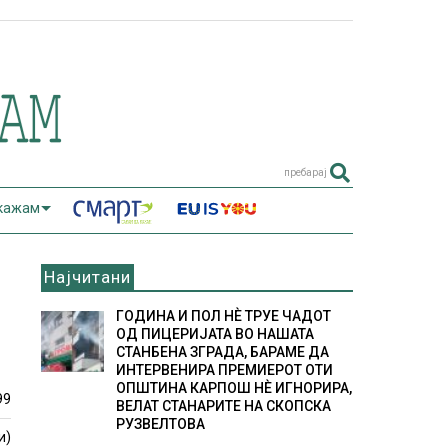
пребарај
 кажам
Најчитани
ГОДИНА И ПОЛ НÈ ТРУЕ ЧАДОТ
ОД ПИЦЕРИЈАТА ВО НАШАТА
СТАНБЕНА ЗГРАДА, БАРАМЕ ДА
ИНТЕРВЕНИРА ПРЕМИЕРОТ ОТИ
ОПШТИНА КАРПОШ НÈ ИГНОРИРА,
99
ВЕЛАТ СТАНАРИТЕ НА СКОПСКА
РУЗВЕЛТОВА
и)