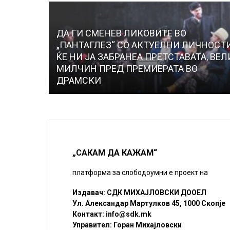
ДА ГИ СМЕНЕВ ЛИКОВИТЕ ВО
„ПАНТАГЛЕЗ“ СО АКТУЕЛНИ ЛИЧНОСТ
ЌЕ НИ ЈА ЗАБРАНЕА ПРЕТСТАВАТА, ВЕЛ
МИЛЧИН ПРЕД ПРЕМИЕРАТА ВО
ДРАМСКИ
„САКАМ ДА КАЖАМ“
платформа за слободоумни е проект на
Издавач: СДК МИХАЈЛОВСКИ ДООЕЛ
Ул. Александар Мартулков 45, 1000 Скопје
Контакт:
info@sdk.mk
Управител: Горан Михајловски