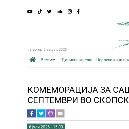
четврток, 6 август, 2026
Вести
Дописна мрежа
Нераскажани пр
КОМЕМОРАЦИЈА ЗА СА
СЕПТЕМВРИ ВО СКОПСК
6 јули 2026 - 15:03