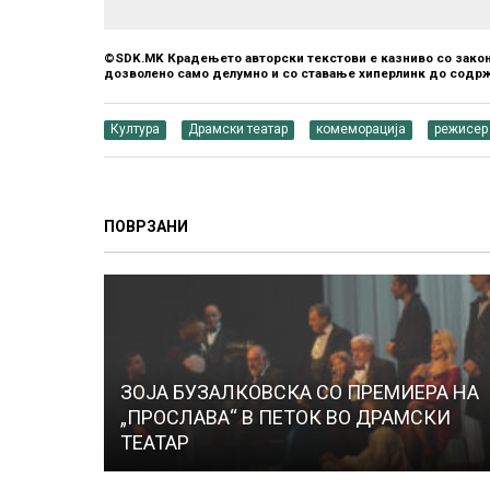
©SDK.MK Крадењето авторски текстови е казниво со закон
дозволено само делумно и со ставање хиперлинк до содрж
Култура
Драмски театар
комеморација
режисер
ПОВРЗАНИ
ЗОЈА БУЗАЛКОВСКА СО ПРЕМИЕРА НА
„ПРОСЛАВА“ В ПЕТОК ВО ДРАМСКИ
ТЕАТАР