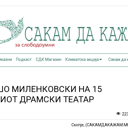
иказни
Подкаст
СДК Магазин
Климатска акција
Сакам да
ШО МИЛЕНКОВСКИ НА 15
ИОТ ДРАМСКИ ТЕАТАР
22
Скопје, (САКАМДАКАЖАМ.М