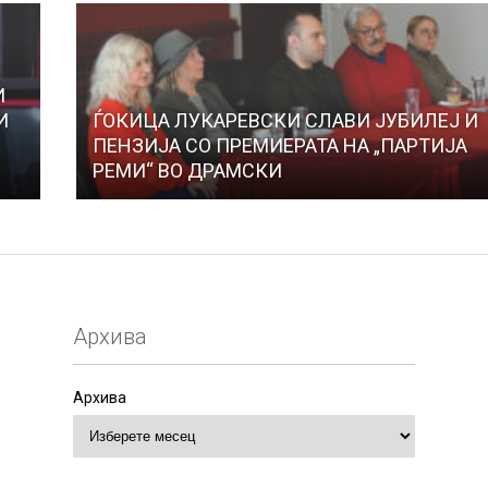
И
И
ЃОКИЦА ЛУКАРЕВСКИ СЛАВИ ЈУБИЛЕЈ И
ПЕНЗИЈА СО ПРЕМИЕРАТА НА „ПАРТИЈА
РЕМИ“ ВО ДРАМСКИ
Архива
Архива