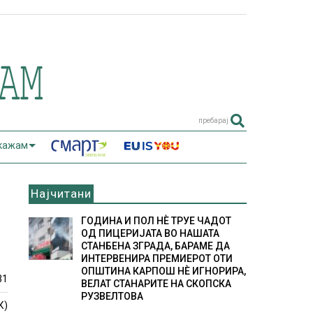
пребарај
 кажам
Најчитани
ГОДИНА И ПОЛ НÈ ТРУЕ ЧАДОТ
ОД ПИЦЕРИЈАТА ВО НАШАТА
СТАНБЕНА ЗГРАДА, БАРАМЕ ДА
ИНТЕРВЕНИРА ПРЕМИЕРОТ ОТИ
ОПШТИНА КАРПОШ НÈ ИГНОРИРА,
31
ВЕЛАТ СТАНАРИТЕ НА СКОПСКА
РУЗВЕЛТОВА
К)