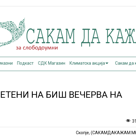
иказни
Подкаст
СДК Магазин
Климатска акција
Сакам да
ЕТЕНИ НА БИШ ВЕЧЕРВА НА
3
Скопје, (САКАМДАКАЖАМ.М