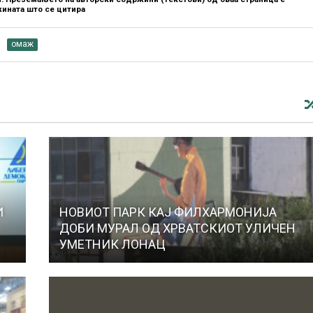
ината што се цитира
омаж
И
НОВИОТ ПАРК КАЈ ФИЛХАРМОНИЈА
ДОБИ МУРАЛ ОД ХРВАТСКИОТ УЛИЧЕН
УМЕТНИК ЛОНАЦ