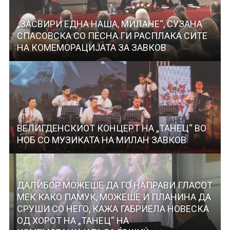
„ЗАСВИРИ ЕДНА НАША, МИЛАНЕ“, СУЗАНА
СПАСОВСКА СО ПЕСНА ГИ РАСПЛАКА СИТЕ
НА КОМЕМОРАЦИЈАТА ЗА ЗАВКОВ
ВЕЛИГДЕНСКИОТ КОНЦЕРТ НА „ТАНЕЦ“ ВО
НОБ СО МУЗИКАТА НА МИЛАН ЗАВКОВ
ДАЛИБОР МОЖЕШЕ ДА ГО НАПРАВИ ГЛАСОТ
МЕК КАКО ПАМУК, МОЖЕШЕ И ПЛАНИНА ДА
СРУШИ СО НЕГО, КАЖА ГАБРИЕЛА НОВЕСКА
ОД ХОРОТ НА „ТАНЕЦ“ НА