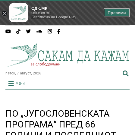
СДК.МК
Преземи
sdk.com.mk
Бесплатно на Google Play
петок, 7 август, 2026
МЕНИ
ПО „ЈУГОСЛОВЕНСКАТА
ПРОГРАМА“ ПРЕД 66