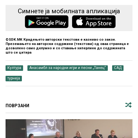
Симнете ја мобилната апликација
©SDK.MK Крадењето авторски текстови е казниво со закон.
Преземањето на авторски содржини (текстови) од оваа страница е
дозволено само делумно и со ставање хиперлинк до содржината
што се цитира
Култура
Анасамбл за народни игри и песни „Танец“
САД
турнеја
ПОВРЗАНИ