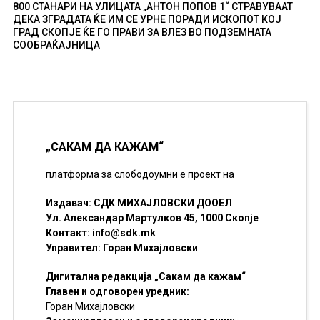
800 СТАНАРИ НА УЛИЦАТА „АНТОН ПОПОВ 1“ СТРАВУВААТ
ДЕКА ЗГРАДАТА ЌЕ ИМ СЕ УРНЕ ПОРАДИ ИСКОПОТ КОЈ
ГРАД СКОПЈЕ ЌЕ ГО ПРАВИ ЗА ВЛЕЗ ВО ПОДЗЕМНАТА
СООБРАЌАЈНИЦА
„САКАМ ДА КАЖАМ“
платформа за слободоумни е проект на
Издавач: СДК МИХАЈЛОВСКИ ДООЕЛ
Ул. Александар Мартулков 45, 1000 Скопје
Контакт:
info@sdk.mk
Управител: Горан Михајловски
Дигитална редакција „Сакам да кажам“
Главен и одговорен уредник:
Горан Михајловски