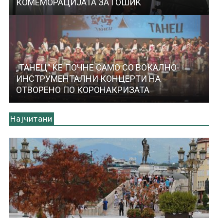
КОМЕМОРАЦИЈАТА ЗА ЃОШИЌ
„ТАНЕЦ“ ЌЕ ПОЧНЕ САМО СО ВОКАЛНО-
ИНСТРУМЕНТАЛНИ КОНЦЕРТИ НА
ОТВОРЕНО ПО КОРОНАКРИЗАТА
Најчитани