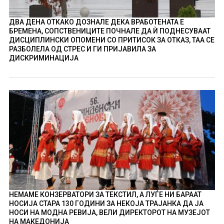
ДВА ДЕНА ОТКАКО ДОЗНАЛЕ ДЕКА ВРАБОТЕНАТА Е
БРЕМЕНА, СОПСТВЕНИЦИТЕ ПОЧНАЛЕ ДА Ѝ ПОДНЕСУВААТ
ДИСЦИПЛИНСКИ ОПОМЕНИ СО ПРИТИСОК ЗА ОТКАЗ, ТАА СЕ
РАЗБОЛЕЛА ОД СТРЕС И ГИ ПРИЈАВИЛА ЗА
ДИСКРИМИНАЦИЈА
НЕМАМЕ КОНЗЕРВАТОРИ ЗА ТЕКСТИЛ, А ЛУЃЕ НИ БАРААТ
НОСИЈА СТАРА 130 ГОДИНИ ЗА НЕКОЈА ТРАЈАНКА ДА ЈА
НОСИ НА МОДНА РЕВИЈА, ВЕЛИ ДИРЕКТОРОТ НА МУЗЕЈОТ
НА МАКЕДОНИЈА