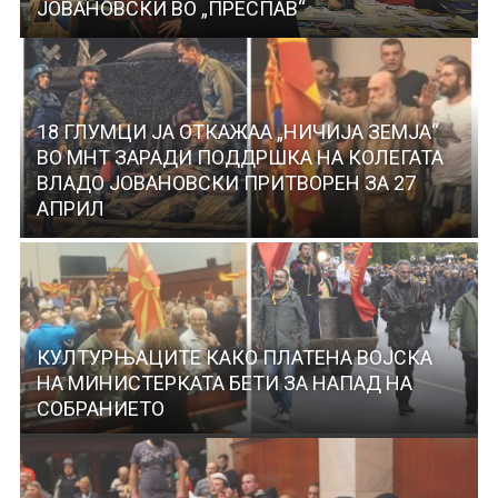
ЈОВАНОВСКИ ВО „ПРЕСПАВ“
18 ГЛУМЦИ ЈА ОТКАЖАА „НИЧИЈА ЗЕМЈА“
ВО МНТ ЗАРАДИ ПОДДРШКА НА КОЛЕГАТА
ВЛАДО ЈОВАНОВСКИ ПРИТВОРЕН ЗА 27
АПРИЛ
КУЛТУРЊАЦИТЕ КАКО ПЛАТЕНА ВОЈСКА
НА МИНИСТЕРКАТА БЕТИ ЗА НАПАД НА
СОБРАНИЕТО