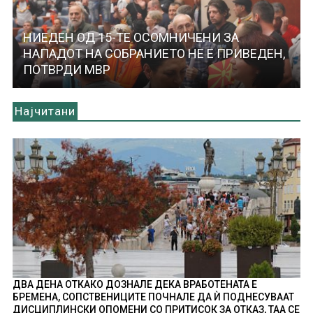
НИЕДЕН ОД 15-ТЕ ОСОМНИЧЕНИ ЗА
НАПАДОТ НА СОБРАНИЕТО НЕ Е ПРИВЕДЕН,
ПОТВРДИ МВР
Најчитани
ДВА ДЕНА ОТКАКО ДОЗНАЛЕ ДЕКА ВРАБОТЕНАТА Е
БРЕМЕНА, СОПСТВЕНИЦИТЕ ПОЧНАЛЕ ДА Ѝ ПОДНЕСУВААТ
ДИСЦИПЛИНСКИ ОПОМЕНИ СО ПРИТИСОК ЗА ОТКАЗ, ТАА СЕ