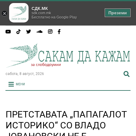
СДК.МК
Преземи
sdk.com.mk
Бесплатно на Google Play
сабота, 8 август, 2026
МЕНИ
ПРЕТСТАВАТА „ПАПАГАЛОТ
ИСТОРИКО“ СО ВЛАДО