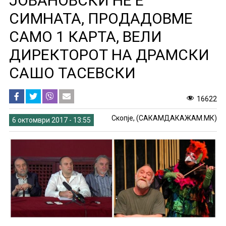
ЈОВАНОВСКИ НЕ Е
СИМНАТА, ПРОДАДОВМЕ
САМО 1 КАРТА, ВЕЛИ
ДИРЕКТОРОТ НА ДРАМСКИ
САШО ТАСЕВСКИ
16622
Скопје, (САКАМДАКАЖАМ.МК)
6 октомври 2017 - 13:55