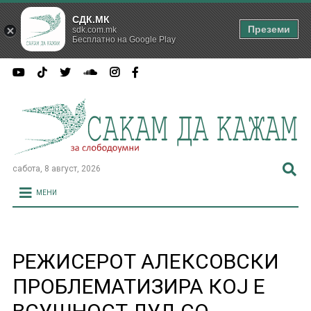
СДК.МК
Преземи
sdk.com.mk
Бесплатно на Google Play
сабота, 8 август, 2026
МЕНИ
РЕЖИСЕРОТ АЛЕКСОВСКИ
ПРОБЛЕМАТИЗИРА КОЈ Е