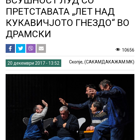
ВСУШНОСТ ЛУД СО
ПРЕТСТАВАТА „ЛЕТ НАД
КУКАВИЧЈОТО ГНЕЗДО“ ВО
ДРАМСКИ
10656
Скопје, (САКАМДАКАЖАМ.МК)
20 декември 2017 - 13:52