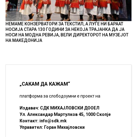
НЕМАМЕ КОНЗЕРВАТОРИ ЗА ТЕКСТИЛ, А ЛУЃЕ НИ БАРААТ
НОСИЈА СТАРА 130 ГОДИНИ ЗА НЕКОЈА ТРАЈАНКА ДА ЈА
НОСИ НА МОДНА РЕВИЈА, ВЕЛИ ДИРЕКТОРОТ НА МУЗЕЈОТ
НА МАКЕДОНИЈА
„САКАМ ДА КАЖАМ“
платформа за слободоумни е проект на
Издавач: СДК МИХАЈЛОВСКИ ДООЕЛ
Ул. Александар Мартулков 45, 1000 Скопје
Контакт:
info@sdk.mk
Управител: Горан Михајловски