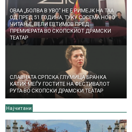
ОВАА „БОЛВА В УВО“ НЕ Е РИМЕЈК НА ТАА
ОД ПРЕД 51 ГОДИНА, ТУКУ СОСЕМА НОВО
ЧИТАЊЕ, ВЕЛИ ЕВТИМОВ ПРЕД
ПРЕМИЕРАТА ВО СКОПСКИОТ ДРАМСКИ
ТЕАТАР
СЛАВНАТА СРПСКА ГЛУМИЦА БРАНКА
КАТИЌ МЕЃУ ГОСТИТЕ НА ФЕСТИВАЛОТ
РУТА ВО СКОПСКИ ДРАМСКИ ТЕАТАР
Најчитани