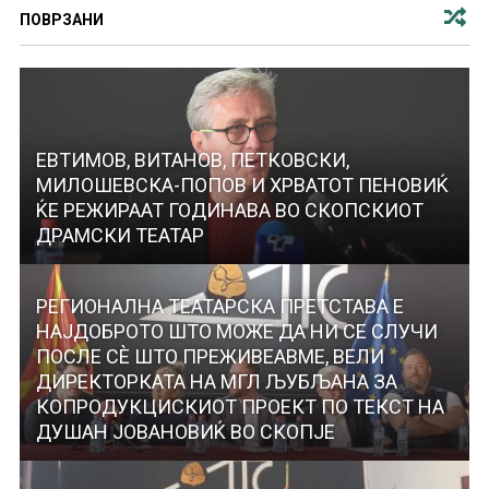
ПОВРЗАНИ
ЕВТИМОВ, ВИТАНОВ, ПЕТКОВСКИ,
МИЛОШЕВСКА-ПОПОВ И ХРВАТОТ ПЕНОВИЌ
ЌЕ РЕЖИРААТ ГОДИНАВА ВО СКОПСКИОТ
ДРАМСКИ ТЕАТАР
РЕГИОНАЛНА ТЕАТАРСКА ПРЕТСТАВА Е
НАЈДОБРОТО ШТО МОЖЕ ДА НИ СЕ СЛУЧИ
ПОСЛЕ СЀ ШТО ПРЕЖИВЕАВМЕ, ВЕЛИ
ДИРЕКТОРКАТА НА МГЛ ЉУБЉАНА ЗА
КОПРОДУКЦИСКИОТ ПРОЕКТ ПО ТЕКСТ НА
ДУШАН ЈОВАНОВИЌ ВО СКОПЈЕ