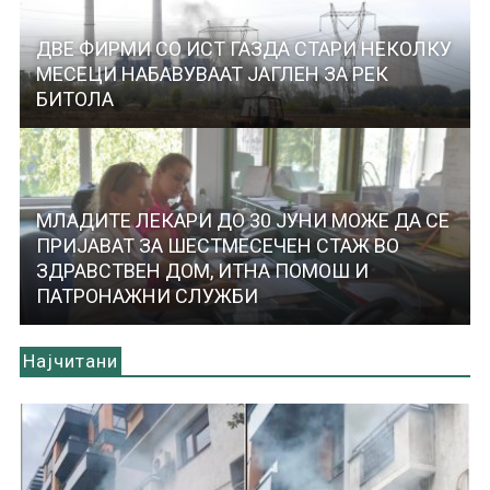
ДВЕ ФИРМИ СО ИСТ ГАЗДА СТАРИ НЕКОЛКУ
МЕСЕЦИ НАБАВУВААТ ЈАГЛЕН ЗА РЕК
БИТОЛА
МЛАДИТЕ ЛЕКАРИ ДО 30 ЈУНИ МОЖЕ ДА СЕ
ПРИЈАВАТ ЗА ШЕСТМЕСЕЧЕН СТАЖ ВО
ЗДРАВСТВЕН ДОМ, ИТНА ПОМОШ И
ПАТРОНАЖНИ СЛУЖБИ
Најчитани