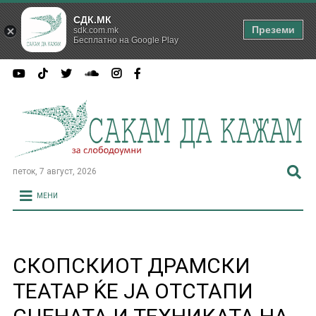
СДК.МК
Преземи
sdk.com.mk
Бесплатно на Google Play
петок, 7 август, 2026
МЕНИ
СКОПСКИОТ ДРАМСКИ
ТЕАТАР ЌЕ ЈА ОТСТАПИ