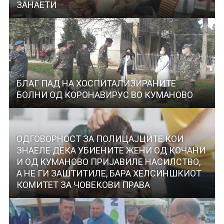
ЗАНАЕТИ
БЛАГ ПАД НА ХОСПИТАЛИЗИРАНИТЕ
БОЛНИ ОД КОРОНАВИРУС ВО КУМАНОВО
ОДГОВОРНОСТ ЗА ПОЛИЦАЈЦИТЕ КОИ
ЗНАЕЛЕ ДЕКА УБИЕНИТЕ ЖЕНИ ОД КОЧАНИ
И ОД КУМАНОВО ПРИЈАВИЛЕ НАСИЛСТВО,
А НЕ ГИ ЗАШТИТИЛЕ, БАРА ХЕЛСИНШКИОТ
КОМИТЕТ ЗА ЧОВЕКОВИ ПРАВА