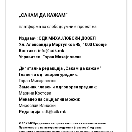
„САКАМ ДА КАЖАМ“
платформа за слободоумни е проект на
Издавач: СДК МИХАЈЛОВСКИ ДООЕЛ
Ул. Александар Мартулков 45, 1000 Скопје
Контакт:
info@sdk.mk
Управител: Горан Михајловски
Дигитална редакција „Сакам да кажам“
Главен и одговорен уредник:
Горан Михајловски
Заменик главен и одговорен уредник:
Марина Костова
Менаџер на социјални мрежи:
Мирослав Илиоски
Редакцијa:
sdk@sdk.mk
©SDK.MK Крадењето авторски текстови е казниво со закон.
Преземањето на авторски содржини (текстови) од оваа
страница е дозволено само делумно и со ставање хиперлинк до