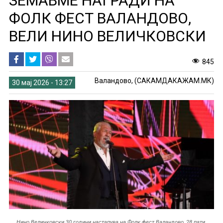
ЗЕМАВМЕ НАГРАДИ НА
ФОЛК ФЕСТ ВАЛАНДОВО,
ВЕЛИ НИНО ВЕЛИЧКОВСКИ
845
Валандово, (САКАМДАКАЖАМ.МК)
30 мај 2026 - 13:27
Нино Величковски 30 години настапува на Фолк фест Валандово, 28 пати