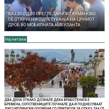
КАЈ 30 ОД 60 ПРЕГЛЕДАНИ ВО КУМАНОВО
СЕ ОТКРИЕНИ ОШТЕТУВАЊА НА ЦРНИОТ
ДРОБ ВО МОБИЛНАТА АМБУЛАНТА
Најчитани
ДВА ДЕНА ОТКАКО ДОЗНАЛЕ ДЕКА ВРАБОТЕНАТА Е
БРЕМЕНА, СОПСТВЕНИЦИТЕ ПОЧНАЛЕ ДА Ѝ ПОДНЕСУВААТ
ДИСЦИПЛИНСКИ ОПОМЕНИ СО ПРИТИСОК ЗА ОТКАЗ, ТАА СЕ