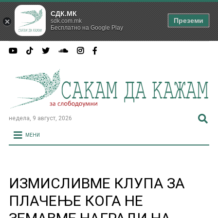
СДК.МК
Преземи
sdk.com.mk
Бесплатно на Google Play
недела, 9 август, 2026
МЕНИ
ИЗМИСЛИВМЕ КЛУПА ЗА
ПЛАЧЕЊЕ КОГА НЕ