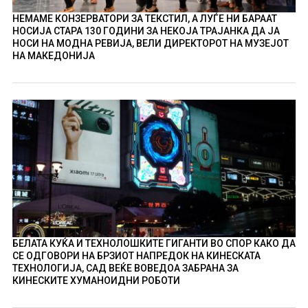
НЕМАМЕ КОНЗЕРВАТОРИ ЗА ТЕКСТИЛ, А ЛУЃЕ НИ БАРААТ
НОСИЈА СТАРА 130 ГОДИНИ ЗА НЕКОЈА ТРАЈАНКА ДА ЈА
НОСИ НА МОДНА РЕВИЈА, ВЕЛИ ДИРЕКТОРОТ НА МУЗЕЈОТ
НА МАКЕДОНИЈА
БЕЛАТА КУЌА И ТЕХНОЛОШКИТЕ ГИГАНТИ ВО СПОР КАКО ДА
СЕ ОДГОВОРИ НА БРЗИОТ НАПРЕДОК НА КИНЕСКАТА
ТЕХНОЛОГИЈА, САД ВЕЌЕ ВОВЕДОА ЗАБРАНА ЗА
КИНЕСКИТЕ ХУМАНОИДНИ РОБОТИ