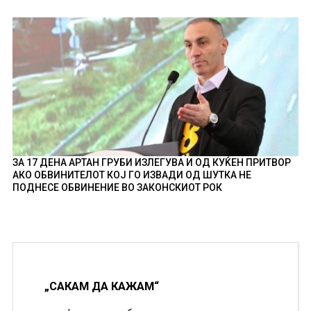
ЗА 17 ДЕНА АРТАН ГРУБИ ИЗЛЕГУВА И ОД КУЌЕН ПРИТВОР
АКО ОБВИНИТЕЛОТ КОЈ ГО ИЗВАДИ ОД ШУТКА НЕ
ПОДНЕСЕ ОБВИНЕНИЕ ВО ЗАКОНСКИОТ РОК
„САКАМ ДА КАЖАМ“