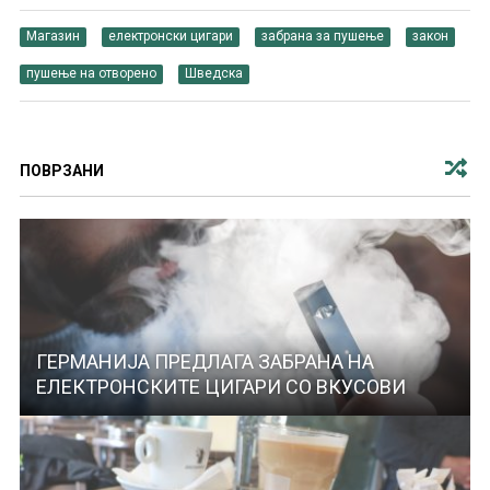
Магазин
електронски цигари
забрана за пушење
закон
пушење на отворено
Шведска
ПОВРЗАНИ
ГЕРМАНИЈА ПРЕДЛАГА ЗАБРАНА НА
ЕЛЕКТРОНСКИТЕ ЦИГАРИ СО ВКУСОВИ