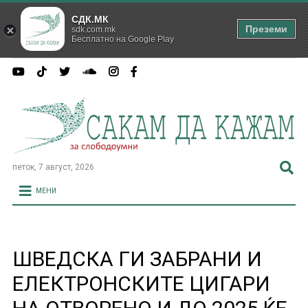
СДК.МК
Преземи
sdk.com.mk
Бесплатно на Google Play
петок, 7 август, 2026
МЕНИ
ШВЕДСКА ГИ ЗАБРАНИ И
ЕЛЕКТРОНСКИТЕ ЦИГАРИ