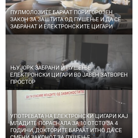
ПУЛМОЛОЗИТЕ БАРААТ ПОРИГОРОЗЕН
ЗАКОН ЗА ЗАШТИТА ОД ПУШЕЊЕ И ДА СЕ
ЗАБРАНАТ И ЕЛЕКТРОНСКИТЕ ЦИГАРИ
ЊУЈОРК ЗАБРАНИ И ПУШЕЊЕ
ЕЛЕКТРОНСКИ ЦИГАРИ ВО ЈАВЕН ЗАТВОРЕН
ПРОСТОР
УПОТРЕБАТА НА ЕЛЕКТРОНСКИ ЦИГАРИ КАЈ
МЛАДИТЕ ПОРАСНАЛА ЗА 10 ОТСТО ЗА 4
ГОДИНИ, ДОКТОРИТЕ БАРААТ ИТНО ДА СЕ
СМЕНИ ЗАКОНОТ ЗА ПУШЕЊЕ