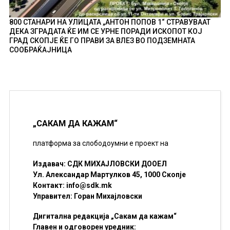
800 СТАНАРИ НА УЛИЦАТА „АНТОН ПОПОВ 1“ СТРАВУВААТ
ДЕКА ЗГРАДАТА ЌЕ ИМ СЕ УРНЕ ПОРАДИ ИСКОПОТ КОЈ
ГРАД СКОПЈЕ ЌЕ ГО ПРАВИ ЗА ВЛЕЗ ВО ПОДЗЕМНАТА
СООБРАЌАЈНИЦА
„САКАМ ДА КАЖАМ“
платформа за слободоумни е проект на
Издавач: СДК МИХАЈЛОВСКИ ДООЕЛ
Ул. Александар Мартулков 45, 1000 Скопје
Контакт:
info@sdk.mk
Управител: Горан Михајловски
Дигитална редакција „Сакам да кажам“
Главен и одговорен уредник: