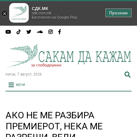
СДК.МК
Преземи
sdk.com.mk
Бесплатно на Google Play
петок, 7 август, 2026
МЕНИ
АКО НЕ МЕ РАЗБИРА
ПРЕМИЕРОТ, НЕКА МЕ