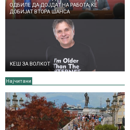
ОДБИЛЕ ДА ДОЈДАТ НА РАБОТА, ЌЕ
ДОБИЈАТ ВТОРА ШАНСА
КЕШ ЗА ВОЛКОТ
Најчитани