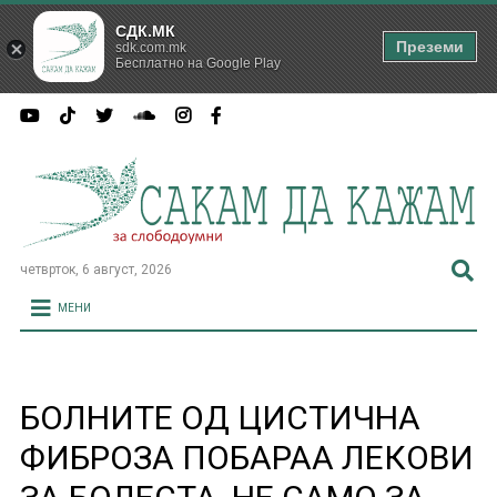
СДК.МК
Преземи
sdk.com.mk
Бесплатно на Google Play
четврток, 6 август, 2026
МЕНИ
БОЛНИТЕ ОД ЦИСТИЧНА
ФИБРОЗА ПОБАРАА ЛЕКОВИ