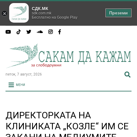
СДК.МК
Преземи
sdk.com.mk
Бесплатно на Google Play
петок, 7 август, 2026
МЕНИ
ДИРЕКТОРКАТА НА
КЛИНИКАТА „КОЗЛЕ“ ИМ СЕ