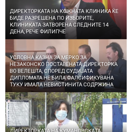
ДИРЕКТОРКАТА НА КОЖНАТА КЛИНИКА ЌЕ
БИДЕ РАЗРЕШЕНА ПО ИЗБОРИТЕ,
КЛИНИКАТА ЗАТВОРЕНА СЛЕДНИТЕ 14
ДЕНА, РЕЧЕ ФИЛИПЧЕ
УСЛОВНА КАЗНА ЗА МЕРКО ЗА
НЕЗАКОНСКО ПОСТАВЕНАТА ДИРЕКТОРКА
ВО ВЕЛЕШТА, СПОРЕД СУДИЈАТА
ДИПЛОМАТА НЕ БИЛА ФАЛСИФИКУВАНА
ТУКУ ИМАЛА НЕВИСТИНИТА СОДРЖИНА
ДИРЕКТОРКАТА НА КУМАНОВСКАТА