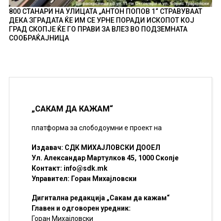
800 СТАНАРИ НА УЛИЦАТА „АНТОН ПОПОВ 1“ СТРАВУВААТ
ДЕКА ЗГРАДАТА ЌЕ ИМ СЕ УРНЕ ПОРАДИ ИСКОПОТ КОЈ
ГРАД СКОПЈЕ ЌЕ ГО ПРАВИ ЗА ВЛЕЗ ВО ПОДЗЕМНАТА
СООБРАЌАЈНИЦА
„САКАМ ДА КАЖАМ“
платформа за слободоумни е проект на
Издавач: СДК МИХАЈЛОВСКИ ДООЕЛ
Ул. Александар Мартулков 45, 1000 Скопје
Контакт:
info@sdk.mk
Управител: Горан Михајловски
Дигитална редакција „Сакам да кажам“
Главен и одговорен уредник:
Горан Михајловски