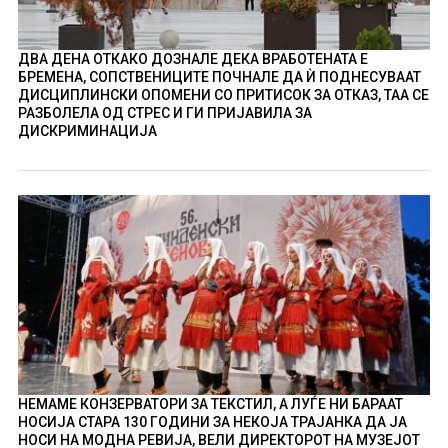
ДВА ДЕНА ОТКАКО ДОЗНАЛЕ ДЕКА ВРАБОТЕНАТА Е
БРЕМЕНА, СОПСТВЕНИЦИТЕ ПОЧНАЛЕ ДА Ѝ ПОДНЕСУВААТ
ДИСЦИПЛИНСКИ ОПОМЕНИ СО ПРИТИСОК ЗА ОТКАЗ, ТАА СЕ
РАЗБОЛЕЛА ОД СТРЕС И ГИ ПРИЈАВИЛА ЗА
ДИСКРИМИНАЦИЈА
НЕМАМЕ КОНЗЕРВАТОРИ ЗА ТЕКСТИЛ, А ЛУЃЕ НИ БАРААТ
НОСИЈА СТАРА 130 ГОДИНИ ЗА НЕКОЈА ТРАЈАНКА ДА ЈА
НОСИ НА МОДНА РЕВИЈА, ВЕЛИ ДИРЕКТОРОТ НА МУЗЕЈОТ