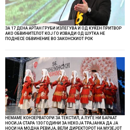
ЗА 17 ДЕНА АРТАН ГРУБИ ИЗЛЕГУВА И ОД КУЌЕН ПРИТВОР
АКО ОБВИНИТЕЛОТ КОЈ ГО ИЗВАДИ ОД ШУТКА НЕ
ПОДНЕСЕ ОБВИНЕНИЕ ВО ЗАКОНСКИОТ РОК
НЕМАМЕ КОНЗЕРВАТОРИ ЗА ТЕКСТИЛ, А ЛУЃЕ НИ БАРААТ
НОСИЈА СТАРА 130 ГОДИНИ ЗА НЕКОЈА ТРАЈАНКА ДА ЈА
НОСИ НА МОДНА РЕВИЈА, ВЕЛИ ДИРЕКТОРОТ НА МУЗЕЈОТ