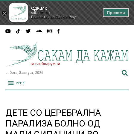
СДК.МК
Преземи
sdk.com.mk
Бесплатно на Google Play
сабота, 8 август, 2026
МЕНИ
ДЕТЕ СО ЦЕРЕБРАЛНА
ПАРАЛИЗА БОЛНО ОД