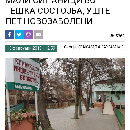
МАЛИ СИПАНИЦИ ВО
ТЕШКА СОСТОЈБА, УШТЕ
ПЕТ НОВОЗАБОЛЕНИ
5369
Скопје, (САКАМДАКАЖАМ.МК)
13 февруари 2019 - 12:59