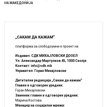
НА МАКЕДОНИЈА
„САКАМ ДА КАЖАМ“
платформа за слободоумни е проект на
Издавач: СДК МИХАЈЛОВСКИ ДООЕЛ
Ул. Александар Мартулков 45, 1000 Скопје
Контакт:
info@sdk.mk
Управител: Горан Михајловски
Дигитална редакција „Сакам да кажам“
Главен и одговорен уредник:
Горан Михајловски
Заменик главен и одговорен уредник:
Марина Костова
Менаџер на социјални мрежи: