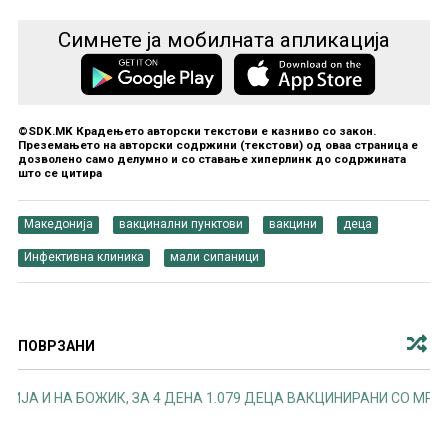
Симнете ја мобилната апликација
©SDK.MK Крадењето авторски текстови е казниво со закон.
Преземањето на авторски содржини (текстови) од оваа страница е
дозволено само делумно и со ставање хиперлинк до содржината
што се цитира
Македонија
вакцинални пунктови
вакцини
деца
Инфективна клиника
мали сипаници
ПОВРЗАНИ