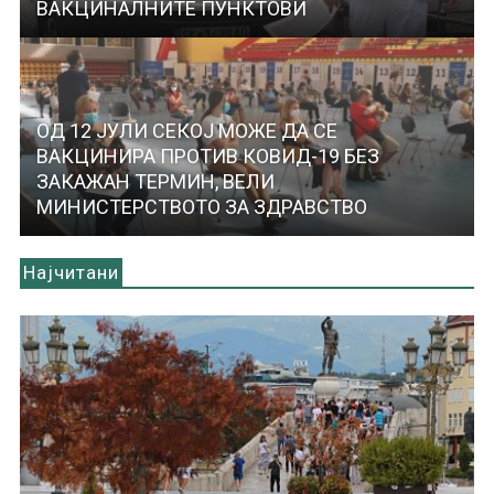
ВАКЦИНАЛНИТЕ ПУНКТОВИ
ОД 12 ЈУЛИ СЕКОЈ МОЖЕ ДА СЕ
ВАКЦИНИРА ПРОТИВ КОВИД-19 БЕЗ
ЗАКАЖАН ТЕРМИН, ВЕЛИ
МИНИСТЕРСТВОТО ЗА ЗДРАВСТВО
Најчитани