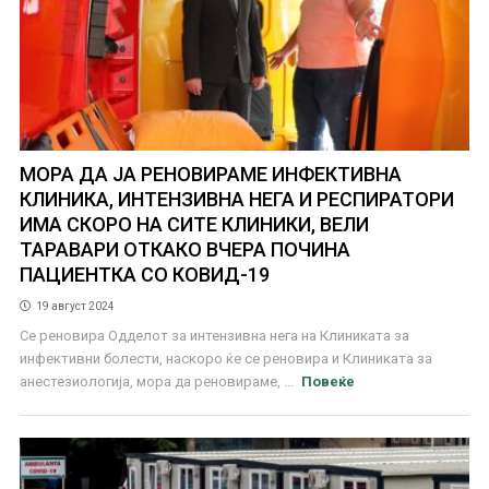
МОРА ДА ЈА РЕНОВИРАМЕ ИНФЕКТИВНА
КЛИНИКА, ИНТЕНЗИВНА НЕГА И РЕСПИРАТОРИ
ИМА СКОРО НА СИТЕ КЛИНИКИ, ВЕЛИ
ТАРАВАРИ ОТКАКО ВЧЕРА ПОЧИНА
ПАЦИЕНТКА СО КОВИД-19
19 август 2024
Се реновира Одделот за интензивна нега на Клиниката за
инфективни болести, наскоро ќе се реновира и Клиниката за
анестезиологија, мора да реновираме, ...
Повеќе