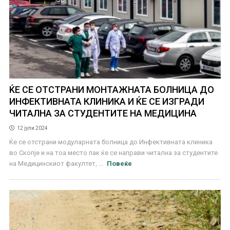
ЌЕ СЕ ОТСТРАНИ МОНТАЖНАТА БОЛНИЦА ДО
ИНФЕКТИВНАТА КЛИНИКА И ЌЕ СЕ ИЗГРАДИ
ЧИТАЛНА ЗА СТУДЕНТИТЕ НА МЕДИЦИНА
12 јули 2024
Ќе се отстрани модуларната болница до Инфективната клиника
во Скопје и на тоа место пак ќе се направи читална за студентите
на Медицинскиот факултет, ...
Повеќе