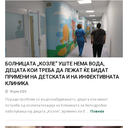
БОЛНИЦАТА „КОЗЛЕ“ УШТЕ НЕМА ВОДА,
ДЕЦАТА КОИ ТРЕБА ДА ЛЕЖАТ ЌЕ БИДАТ
ПРИМЕНИ НА ДЕТСКАТА И НА ИНФЕКТИВНАТА
КЛИНИКА
18 јули 2025
Поради проблем со водоснабдувањето, децата кои имаат
потреба од хоспилатизација на Клиниката за белодробни
заболувања кај децата „Козле“, времено ќе б ...
Повеќе