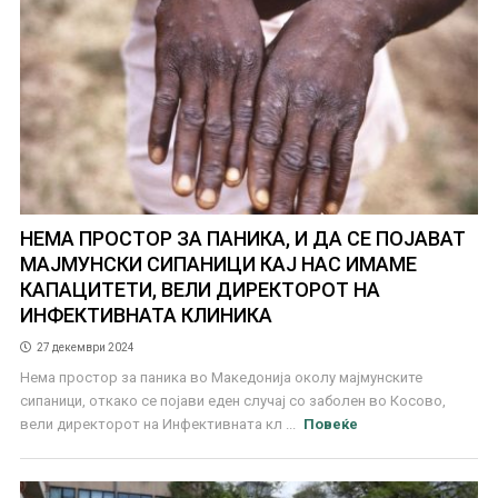
НЕМА ПРОСТОР ЗА ПАНИКА, И ДА СЕ ПОЈАВАТ
МАЈМУНСКИ СИПАНИЦИ КАЈ НАС ИМАМЕ
КАПАЦИТЕТИ, ВЕЛИ ДИРЕКТОРОТ НА
ИНФЕКТИВНАТА КЛИНИКА
27 декември 2024
Нема простор за паника во Македонија околу мајмунските
сипаници, откако се појави еден случај со заболен во Косово,
вели директорот на Инфективната кл ...
Повеќе