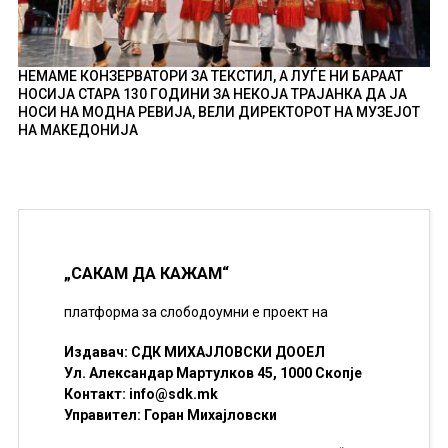
НЕМАМЕ КОНЗЕРВАТОРИ ЗА ТЕКСТИЛ, А ЛУЃЕ НИ БАРААТ
НОСИЈА СТАРА 130 ГОДИНИ ЗА НЕКОЈА ТРАЈАНКА ДА ЈА
НОСИ НА МОДНА РЕВИЈА, ВЕЛИ ДИРЕКТОРОТ НА МУЗЕЈОТ
НА МАКЕДОНИЈА
„САКАМ ДА КАЖАМ“
платформа за слободоумни е проект на
Издавач: СДК МИХАЈЛОВСКИ ДООЕЛ
Ул. Александар Мартулков 45, 1000 Скопје
Контакт:
info@sdk.mk
Управител: Горан Михајловски