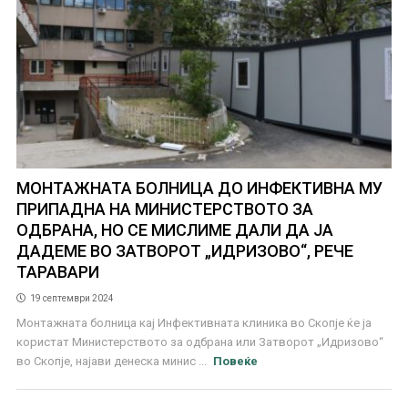
МОНТАЖНАТА БОЛНИЦА ДО ИНФЕКТИВНА МУ
ПРИПАДНА НА МИНИСТЕРСТВОТО ЗА
ОДБРАНА, НО СЕ МИСЛИМЕ ДАЛИ ДА ЈА
ДАДЕМЕ ВО ЗАТВОРОТ „ИДРИЗОВО“, РЕЧЕ
ТАРАВАРИ
19 септември 2024
Монтажната болница кај Инфективната клиника во Скопје ќе ја
користат Министерството за одбрана или Затворот „Идризово“
во Скопје, најави денеска минис ...
Повеќе