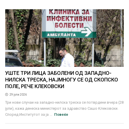
УШТЕ ТРИ ЛИЦА ЗАБОЛЕНИ ОД ЗАПАДНО-
НИЛСКА ТРЕСКА, НАЈМНОГУ СЕ ОД СКОПСКО
ПОЛЕ, РЕЧЕ КЛЕКОВСКИ
29 јули 2026
Три нови случаи на западно-нилска треска се потврдени вчера (28
јули), кажа денеска министерот за здравство Сашо Клековски.
Според Институтот за ја ...
Повеќе