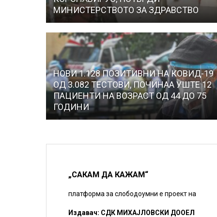
МИНИСТЕРСТВОТО ЗА ЗДРАВСТВО
НОВИ 1.128 ПОЗИТИВНИ НА КОВИД-19
ОД 3.082 ТЕСТОВИ, ПОЧИНАА УШТЕ 12
ПАЦИЕНТИ НА ВОЗРАСТ ОД 44 ДО 75
ГОДИНИ
„САКАМ ДА КАЖАМ“
платформа за слободоумни е проект на
Издавач: СДК МИХАЈЛОВСКИ ДООЕЛ