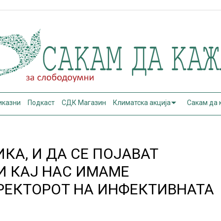
иказни
Подкаст
СДК Магазин
Климатска акција
Сакам да
КА, И ДА СЕ ПОЈАВАТ
 КАЈ НАС ИМАМЕ
РЕКТОРОТ НА ИНФЕКТИВНАТА