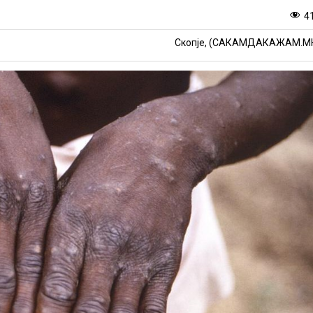
4
Скопје, (САКАМДАКАЖАМ.М