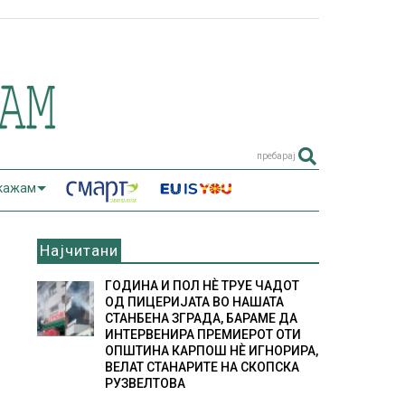
пребарај
 кажам
Најчитани
ГОДИНА И ПОЛ НÈ ТРУЕ ЧАДОТ
ОД ПИЦЕРИЈАТА ВО НАШАТА
СТАНБЕНА ЗГРАДА, БАРАМЕ ДА
ИНТЕРВЕНИРА ПРЕМИЕРОТ ОТИ
ОПШТИНА КАРПОШ НÈ ИГНОРИРА,
ВЕЛАТ СТАНАРИТЕ НА СКОПСКА
РУЗВЕЛТОВА