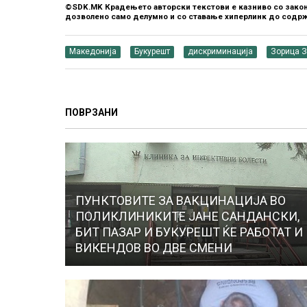
©SDK.MK Крадењето авторски текстови е казниво со закон
дозволено само делумно и со ставање хиперлинк до содрж
Македонија
Букурешт
дискриминација
Зорица 
ПОВРЗАНИ
ПУНКТОВИТЕ ЗА ВАКЦИНАЦИЈА ВО
ПОЛИКЛИНИКИТЕ ЈАНЕ САНДАНСКИ,
БИТ ПАЗАР И БУКУРЕШТ ЌЕ РАБОТАТ И
ВИКЕНДОВ ВО ДВЕ СМЕНИ