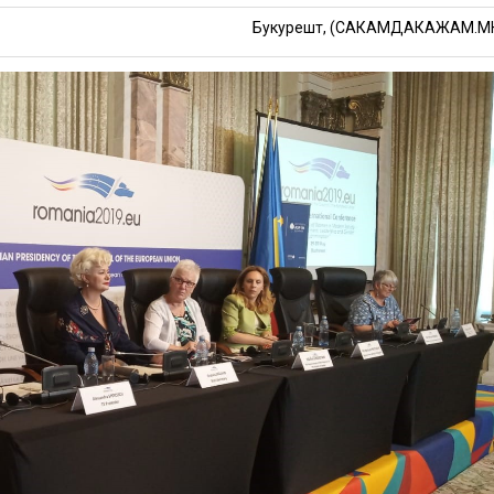
Букурешт, (САКАМДАКАЖАМ.М