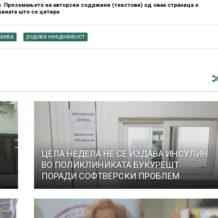
. Преземањето на авторски содржини (текстови) од оваа страница е
ината што се цитира
Заева
родова нееднаквост
ЦЕЛА НЕДЕЛА НЕ СЕ ИЗДАВА ИНСУЛИН
ВО ПОЛИКЛИНИКАТА БУКУРЕШТ
ПОРАДИ СОФТВЕРСКИ ПРОБЛЕМ