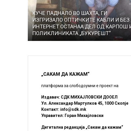
КУЧЕ ПАДНАЛО ВО ШАХТА, ГИ
ИЗГРИЗАЛО ОПТИЧКИТЕ КАБЛИ И БЕЗ
ИНТЕРНЕТ ОСТАНАА ДЕЛ ОД КАРПОШ 
ПОЛИКЛИНИКАТА „БУКУРЕШТ“
„САКАМ ДА КАЖАМ“
платформа за слободоумни е проект на
Издавач: СДК МИХАЈЛОВСКИ ДООЕЛ
Ул. Александар Мартулков 45, 1000 Скопје
Контакт:
info@sdk.mk
Управител: Горан Михајловски
Дигитална редакција „Сакам да кажам“