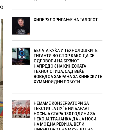
К)
ХИПЕРХЛОРИРАЊЕ НА ТАЛОГОТ
БЕЛАТА КУЌА И ТЕХНОЛОШКИТЕ
ГИГАНТИ ВО СПОР КАКО ДА СЕ
ОДГОВОРИ НА БРЗИОТ
НАПРЕДОК НА КИНЕСКАТА
ТЕХНОЛОГИЈА, САД ВЕЌЕ
ВОВЕДОА ЗАБРАНА ЗА КИНЕСКИТЕ
ХУМАНОИДНИ РОБОТИ
НЕМАМЕ КОНЗЕРВАТОРИ ЗА
ТЕКСТИЛ, А ЛУЃЕ НИ БАРААТ
НОСИЈА СТАРА 130 ГОДИНИ ЗА
НЕКОЈА ТРАЈАНКА ДА ЈА НОСИ
НА МОДНА РЕВИЈА, ВЕЛИ
ДИРЕКТОРОТ НА МУЗЕЈОТ НА