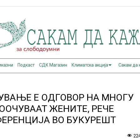
иказни
Подкаст
СДК Магазин
Климатска акција
Сакам да
УВАЊЕ Е ОДГОВОР НА МНОГУ
ООЧУВААТ ЖЕНИТЕ, РЕЧЕ
ФЕРЕНЦИЈА ВО БУКУРЕШТ
22