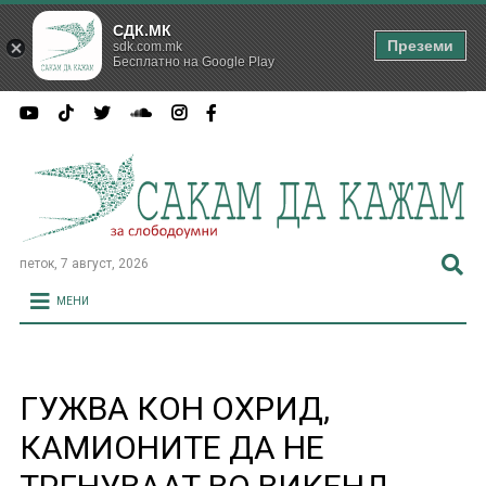
СДК.МК
Преземи
sdk.com.mk
Бесплатно на Google Play
петок, 7 август, 2026
МЕНИ
ГУЖВА КОН ОХРИД,
КАМИОНИТЕ ДА НЕ