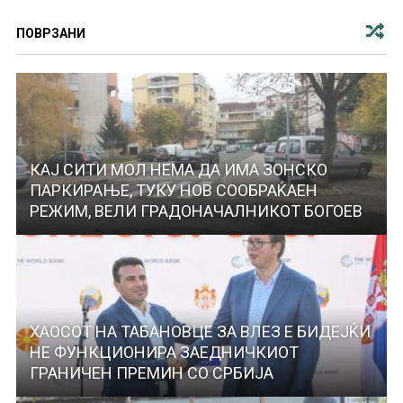
ПОВРЗАНИ
КАЈ СИТИ МОЛ НЕМА ДА ИМА ЗОНСКО
ПАРКИРАЊЕ, ТУКУ НОВ СООБРАЌАЕН
РЕЖИМ, ВЕЛИ ГРАДОНАЧАЛНИКОТ БОГОЕВ
ХАОСОТ НА ТАБАНОВЦЕ ЗА ВЛЕЗ Е БИДЕЈЌИ
НЕ ФУНКЦИОНИРА ЗАЕДНИЧКИОТ
ГРАНИЧЕН ПРЕМИН СО СРБИЈА