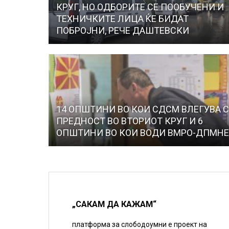
КРУГ, НО ОДБОРИТЕ СЕ ПООБУЧЕНИ И
ТЕХНИЧКИТЕ ЛИЦА ЌЕ БИДАТ
ПОБРОЈНИ, РЕЧЕ ДАШТЕВСКИ
14 ОПШТИНИ ВО КОИ СДСМ ВЛЕГУВА 
ПРЕДНОСТ ВО ВТОРИОТ КРУГ И 6
ОПШТИНИ ВО КОИ ВОДИ ВМРО-ДПМН
„САКАМ ДА КАЖАМ“
платформа за слободоумни е проект на