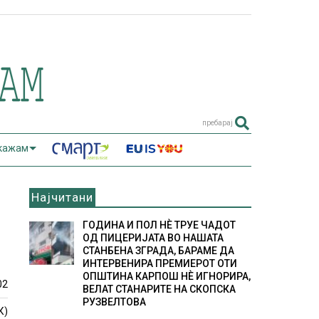
пребарај
 кажам
Најчитани
ГОДИНА И ПОЛ НÈ ТРУЕ ЧАДОТ
ОД ПИЦЕРИЈАТА ВО НАШАТА
СТАНБЕНА ЗГРАДА, БАРАМЕ ДА
ИНТЕРВЕНИРА ПРЕМИЕРОТ ОТИ
ОПШТИНА КАРПОШ НÈ ИГНОРИРА,
02
ВЕЛАТ СТАНАРИТЕ НА СКОПСКА
РУЗВЕЛТОВА
К)