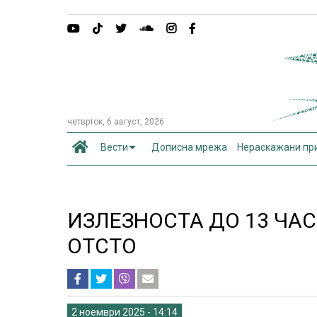
четврток, 6 август, 2026
Вести
Дописна мрежа
Нераскажани пр
ИЗЛЕЗНОСТА ДО 13 ЧАС
ОТСТО
2 ноември 2025 - 14:14