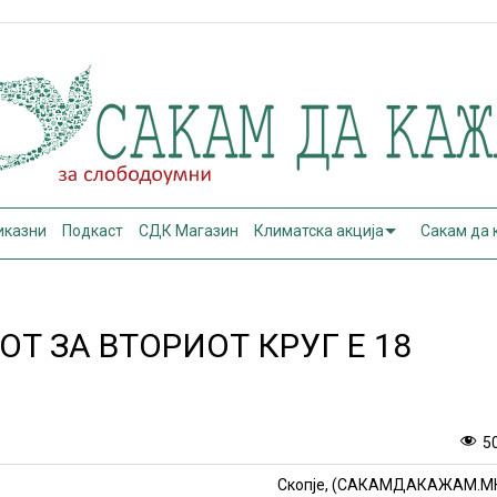
иказни
Подкаст
СДК Магазин
Климатска акција
Сакам да
ОТ ЗА ВТОРИОТ КРУГ Е 18
5
Скопје, (САКАМДАКАЖАМ.М