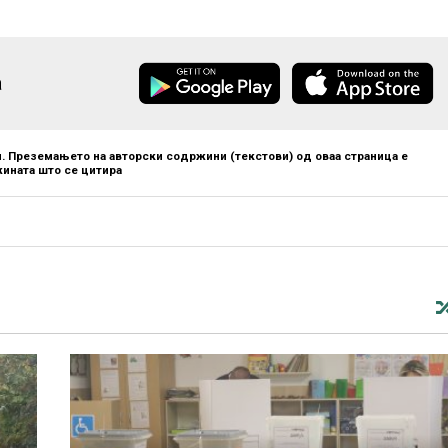
а
. Преземањето на авторски содржини (текстови) од оваа страница е
ината што се цитира