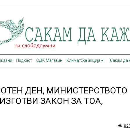
иказни
Подкаст
СДК Магазин
Климатска акција
Сакам да
БОТЕН ДЕН, МИНИСТЕРСТВОТО
 ИЗГОТВИ ЗАКОН ЗА ТОА,
82