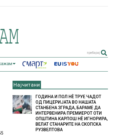
пребарај
 кажам
Најчитани
ГОДИНА И ПОЛ НÈ ТРУЕ ЧАДОТ
ОД ПИЦЕРИЈАТА ВО НАШАТА
СТАНБЕНА ЗГРАДА, БАРАМЕ ДА
ИНТЕРВЕНИРА ПРЕМИЕРОТ ОТИ
ОПШТИНА КАРПОШ НÈ ИГНОРИРА,
ВЕЛАТ СТАНАРИТЕ НА СКОПСКА
РУЗВЕЛТОВА
55