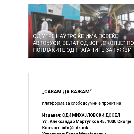
ОД УТРЕ НАУТРО ЌЕ ИМА ПОВЕЌЕ
АВТОБУСИ, ВЕЛАТ ОД ЈСП „СКОПЈЕ“ П
ПОПЛАКИТЕ ОД ГРАЃАНИТЕ ЗА ГУЖВИ
„САКАМ ДА КАЖАМ“
платформа за слободоумни е проект на
Издавач: СДК МИХАЈЛОВСКИ ДООЕЛ
Ул. Александар Мартулков 45, 1000 Скопје
Контакт:
info@sdk.mk