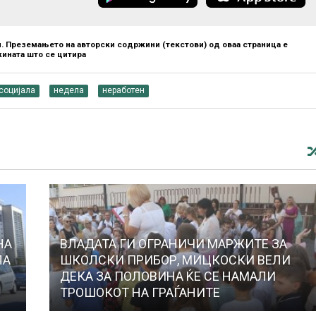
. Преземањето на авторски содржини (текстови) од оваа страница е
ината што се цитира
 социјала
недела
неработен
НА
ВЛАДАТА ГИ ОГРАНИЧИ МАРЖИТЕ ЗА
ЛА
ШКОЛСКИ ПРИБОР, МИЦКОСКИ ВЕЛИ
ДЕКА ЗА ПОЛОВИНА ЌЕ СЕ НАМАЛИ
ТРОШОКОТ НА ГРАЃАНИТЕ