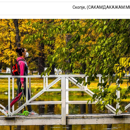
Скопје, (САКАМДАКАЖАМ.М