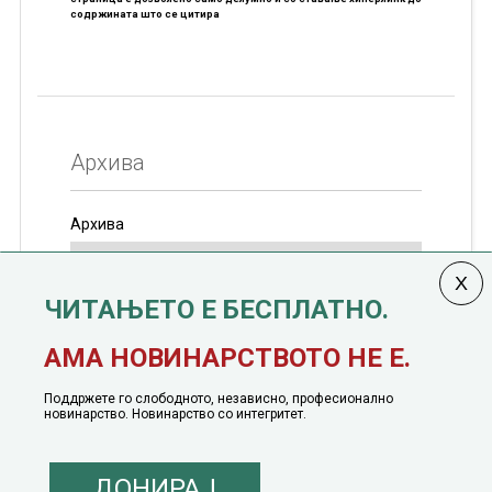
содржината што се цитира
Архива
Архива
ЧИТАЊЕТО Е БЕСПЛАТНО.
Колумната
САКАМ ДА КАЖАМ
излегува од 12
АМА НОВИНАРСТВОТО НЕ Е.
јануари, 1991 година
Поддржете го слободното, независно, професионално
новинарство. Новинарство со интегритет.
ДОНИРАЈ