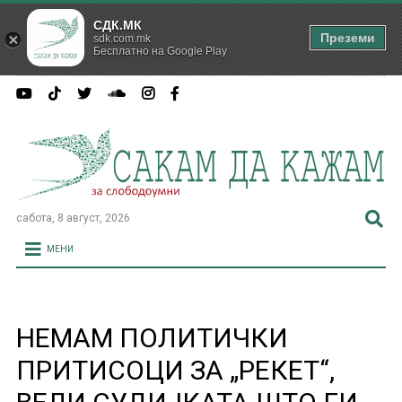
СДК.МК
Преземи
sdk.com.mk
Бесплатно на Google Play
сабота, 8 август, 2026
МЕНИ
НЕМАМ ПОЛИТИЧКИ
ПРИТИСОЦИ ЗА „РЕКЕТ“,