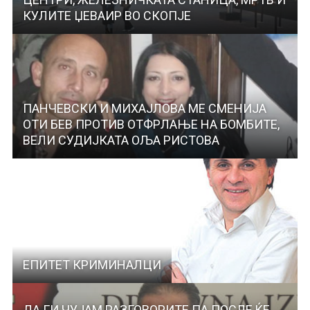
КУЛИТЕ ЏЕВАИР ВО СКОПЈЕ
ПАНЧЕВСКИ И МИХАЈЛОВА МЕ СМЕНИЈА
ОТИ БЕВ ПРОТИВ ОТФРЛАЊЕ НА БОМБИТЕ,
ВЕЛИ СУДИЈКАТА ОЉА РИСТОВА
ЕПИТЕТ КРИМИНАЛЦИ
ДА ГИ ЧУЈАМ РАЗГОВОРИТЕ ПА ПОСЛЕ ЌЕ