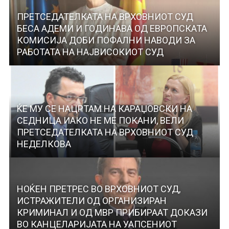
ПРЕТСЕДАТЕЛКАТА НА ВРХОВНИОТ СУД
БЕСА АДЕМИ И ГОДИНАВА ОД ЕВРОПСКАТА
КОМИСИЈА ДОБИ ПОФАЛНИ НАВОДИ ЗА
РАБОТАТА НА НАЈВИСОКИОТ СУД
ЌЕ МУ СЕ НАЦРТАМ НА КАРАЏОВСКИ НА
СЕДНИЦА ИАКО НЕ МЕ ПОКАНИ, ВЕЛИ
ПРЕТСЕДАТЕЛКАТА НА ВРХОВНИОТ СУД
НЕДЕЛКОВА
НОЌЕН ПРЕТРЕС ВО ВРХОВНИОТ СУД,
ИСТРАЖИТЕЛИ ОД ОРГАНИЗИРАН
КРИМИНАЛ И ОД МВР ПРИБИРААТ ДОКАЗИ
ВО КАНЦЕЛАРИЈАТА НА УАПСЕНИОТ