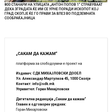
800 СТАНАРИ НА УЛИЦАТА „АНТОН ПОПОВ 1“ СТРАВУВААТ
ДЕКА ЗГРАДАТА ЌЕ ИМ СЕ УРНЕ ПОРАДИ ИСКОПОТ КОЈ
ГРАД СКОПЈЕ ЌЕ ГО ПРАВИ ЗА ВЛЕЗ ВО ПОДЗЕМНАТА
СООБРАЌАЈНИЦА
„САКАМ ДА КАЖАМ“
платформа за слободоумни е проект на
Издавач: СДК МИХАЈЛОВСКИ ДООЕЛ
Ул. Александар Мартулков 45, 1000 Скопје
Контакт:
info@sdk.mk
Управител: Горан Михајловски
Дигитална редакција „Сакам да кажам“
Главен и одговорен уредник:
Горан Михајловски