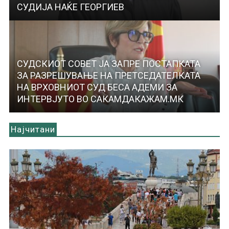
СУДИЈА НАЌЕ ГЕОРГИЕВ
СУДСКИОТ СОВЕТ ЈА ЗАПРЕ ПОСТАПКАТА
ЗА РАЗРЕШУВАЊЕ НА ПРЕТСЕДАТЕЛКАТА
НА ВРХОВНИОТ СУД БЕСА АДЕМИ ЗА
ИНТЕРВЈУТО ВО САКАМДАКАЖАМ.МК
Најчитани