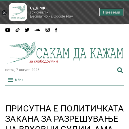
СДК.МК
Преземи
sdk.com.mk
Бесплатно на Google Play
петок, 7 август, 2026
МЕНИ
ПРИСУТНА Е ПОЛИТИЧКАТА
ЗАКАНА ЗА РАЗРЕШУВАЊЕ