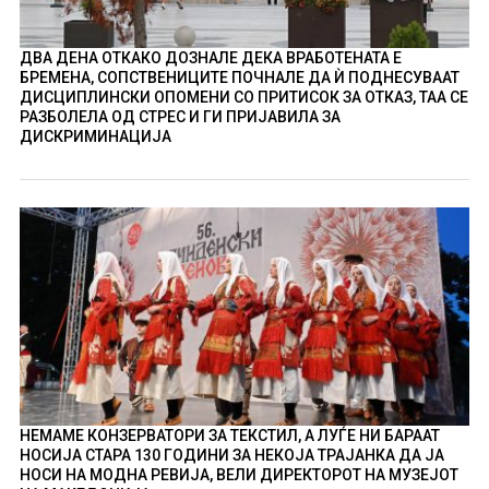
ДВА ДЕНА ОТКАКО ДОЗНАЛЕ ДЕКА ВРАБОТЕНАТА Е
БРЕМЕНА, СОПСТВЕНИЦИТЕ ПОЧНАЛЕ ДА Ѝ ПОДНЕСУВААТ
ДИСЦИПЛИНСКИ ОПОМЕНИ СО ПРИТИСОК ЗА ОТКАЗ, ТАА СЕ
РАЗБОЛЕЛА ОД СТРЕС И ГИ ПРИЈАВИЛА ЗА
ДИСКРИМИНАЦИЈА
НЕМАМЕ КОНЗЕРВАТОРИ ЗА ТЕКСТИЛ, А ЛУЃЕ НИ БАРААТ
НОСИЈА СТАРА 130 ГОДИНИ ЗА НЕКОЈА ТРАЈАНКА ДА ЈА
НОСИ НА МОДНА РЕВИЈА, ВЕЛИ ДИРЕКТОРОТ НА МУЗЕЈОТ