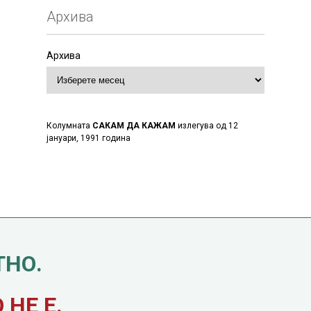
Архива
Архива
Колумната
САКАМ ДА КАЖАМ
излегува од 12
јануари, 1991 година
ТНО.
НЕ Е.