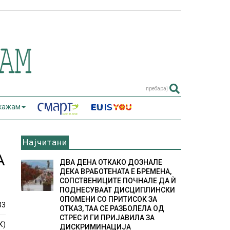
пребарај
 кажам
Најчитани
А
ДВА ДЕНА ОТКАКО ДОЗНАЛЕ
ДЕКА ВРАБОТЕНАТА Е БРЕМЕНА,
СОПСТВЕНИЦИТЕ ПОЧНАЛЕ ДА Ѝ
ПОДНЕСУВААТ ДИСЦИПЛИНСКИ
ОПОМЕНИ СО ПРИТИСОК ЗА
33
ОТКАЗ, ТАА СЕ РАЗБОЛЕЛА ОД
СТРЕС И ГИ ПРИЈАВИЛА ЗА
К)
ДИСКРИМИНАЦИЈА