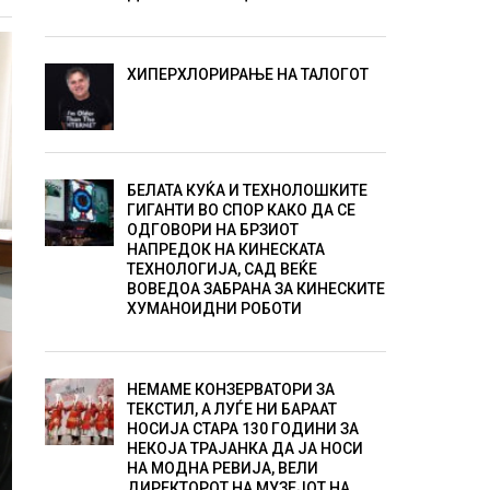
ХИПЕРХЛОРИРАЊЕ НА ТАЛОГОТ
БЕЛАТА КУЌА И ТЕХНОЛОШКИТЕ
ГИГАНТИ ВО СПОР КАКО ДА СЕ
ОДГОВОРИ НА БРЗИОТ
НАПРЕДОК НА КИНЕСКАТА
ТЕХНОЛОГИЈА, САД ВЕЌЕ
ВОВЕДОА ЗАБРАНА ЗА КИНЕСКИТЕ
ХУМАНОИДНИ РОБОТИ
НЕМАМЕ КОНЗЕРВАТОРИ ЗА
ТЕКСТИЛ, А ЛУЃЕ НИ БАРААТ
НОСИЈА СТАРА 130 ГОДИНИ ЗА
НЕКОЈА ТРАЈАНКА ДА ЈА НОСИ
НА МОДНА РЕВИЈА, ВЕЛИ
ДИРЕКТОРОТ НА МУЗЕЈОТ НА