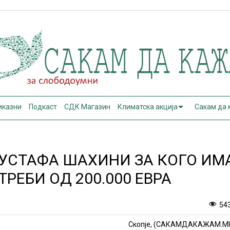
иказни
Подкаст
СДК Магазин
Климатска акција
Сакам да
УСТАФА ШАХИНИ ЗА КОГО ИМ
РЕБИ ОД 200.000 ЕВРА
54
Скопје, (САКАМДАКАЖАМ.М