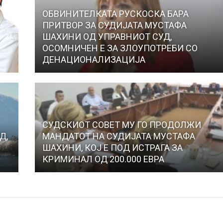
ОБВИНИТЕЛКАТА РУСКОСКА БАРА
ПРИТВОР ЗА СУДИЈАТА МУСТАФА
ШАХИНИ ОД УПРАВНИОТ СУД,
ОСОМНИЧЕН Е ЗА ЗЛОУПОТРЕБИ СО
ДЕНАЦИОНАЛИЗАЦИЈА
СУДСКИОТ СОВЕТ МУ ГО ПРОДОЛЖИ
Д,
МАНДАТОТ НА СУДИЈАТА МУСТАФА
ШАХИНИ, КОЈ Е ПОД ИСТРАГА ЗА
КРИМИНАЛ ОД 200.000 ЕВРА