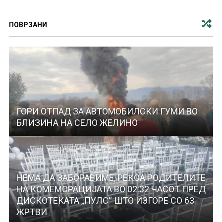
ПОВРЗАНИ
ГОРИ ОТПАД ЗА АВТОМОБИЛСКИ ГУМИ ВО
БЛИЗИНА НА СЕЛО ЖЕЛИНО
НЕМА ДА ЗАБОРАВИМЕ, РЕКОА РОДИТЕЛИТЕ
НА КОМЕМОРАЦИЈАТА ВО 02:32 ЧАСОТ ПРЕД
ДИСКОТЕКАТА „ПУЛС“ ШТО ИЗГОРЕ СО 63
ЖРТВИ