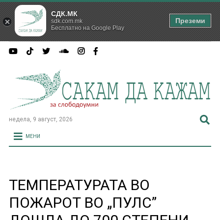
СДК.МК
Преземи
sdk.com.mk
Бесплатно на Google Play
недела, 9 август, 2026
МЕНИ
ТЕМПЕРАТУРАТА ВО
ПОЖАРОТ ВО „ПУЛС”