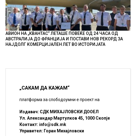
АВИОН НА „КВАНТАС“ ЛЕТАШЕ ПОВЕЌЕ ОД 24 ЧАСА ОД
АВСТРАЛИЈА ДО ФРАНЦИЈА И ПОСТАВИ НОВ РЕКОРД ЗА
НАЈДОЛГ КОМЕРЦИЈАЛЕН ЛЕТ ВО ИСТОРИЈАТА
„САКАМ ДА КАЖАМ“
платформа за слободоумни е проект на
Издавач: СДК МИХАЈЛОВСКИ ДООЕЛ
Ул. Александар Мартулков 45, 1000 Скопје
Контакт:
info@sdk.mk
Управител: Горан Михајловски