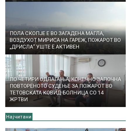
ПОЛА СКОПЈЕ Е ВО ЗАГАДЕНА МАГЛА,
ВОЗДУХОТ МИРИСА НА ГАРЕЖ, ПОЖАРОТ ВО
„ДРИСЛА“ УШТЕ Е АКТИВЕН
ПО ЧЕТИРИ ОДЛАГАЊА, КОНЕЧНО ЗАПОЧНА
ПОВТОРЕНОТО СУДЕЊЕ ЗА ПОЖАРОТ ВО
ТЕТОВСКАТА КОВИД-БОЛНИЦА СО 14
ЖРТВИ
Најчитани