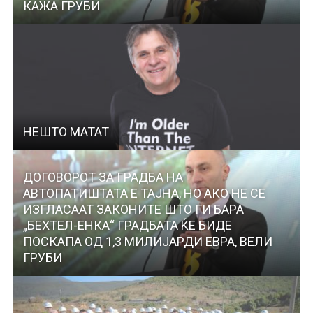
КАЖА ГРУБИ
НЕШТО МАТАТ
ДОГОВОРОТ ЗА ГРАДБА НА
АВТОПАТИШТАТА Е ТАЈНА, НО АКО НЕ СЕ
ИЗГЛАСААТ ЗАКОНИТЕ ШТО ГИ БАРА
„БЕХТЕЛ-ЕНКА“ ГРАДБАТА ЌЕ БИДЕ
ПОСКАПА ОД 1,3 МИЛИЈАРДИ ЕВРА, ВЕЛИ
ГРУБИ