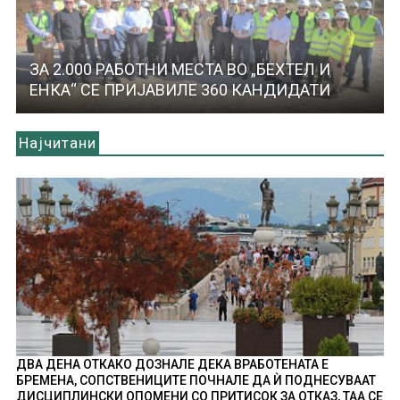
ЗА 2.000 РАБОТНИ МЕСТА ВО „БЕХТЕЛ И
ЕНКА“ СЕ ПРИЈАВИЛЕ 360 КАНДИДАТИ
Најчитани
ДВА ДЕНА ОТКАКО ДОЗНАЛЕ ДЕКА ВРАБОТЕНАТА Е
БРЕМЕНА, СОПСТВЕНИЦИТЕ ПОЧНАЛЕ ДА Ѝ ПОДНЕСУВААТ
ДИСЦИПЛИНСКИ ОПОМЕНИ СО ПРИТИСОК ЗА ОТКАЗ, ТАА СЕ