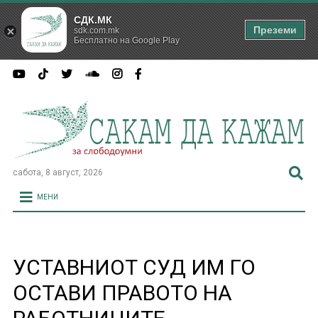
СДК.МК
Преземи
sdk.com.mk
Бесплатно на Google Play
сабота, 8 август, 2026
МЕНИ
УСТАВНИОТ СУД ИМ ГО
ОСТАВИ ПРАВОТО НА