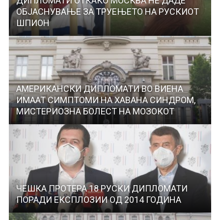
ДИПЛОМАТИ ОТКАКО МОСКВА НЕ ДАДЕ
ОБЈАСНУВАЊЕ ЗА ТРУЕЊЕТО НА РУСКИОТ
ШПИОН
АМЕРИКАНСКИ ДИПЛОМАТИ ВО ВИЕНА
ИМААТ СИМПТОМИ НА ХАВАНА СИНДРОМ,
МИСТЕРИОЗНА БОЛЕСТ НА МОЗОКОТ
ЧЕШКА ПРОТЕРА 18 РУСКИ ДИПЛОМАТИ
ПОРАДИ ЕКСПЛОЗИИ ОД 2014 ГОДИНА