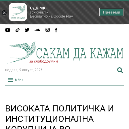
СДК.МК
Преземи
sdk.com.mk
Бесплатно на Google Play
недела, 9 август, 2026
МЕНИ
ВИСОКАТА ПОЛИТИЧКА И
ИНСТИТУЦИОНАЛНА