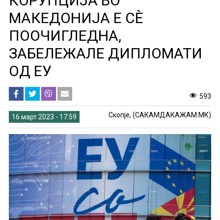
КОРУПЦИЈА ВО
МАКЕДОНИЈА Е СÈ
ПООЧИГЛЕДНА,
ЗАБЕЛЕЖАЛЕ ДИПЛОМАТИ
ОД ЕУ
593
Скопје, (САКАМДАКАЖАМ.МК)
16 март 2023 - 17:59