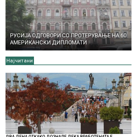
РУСИЈА ОДГОВОРИ СО ПРОТЕРУВАЊЕ НА 60
АМЕРИКАНСКИ ДИПЛОМАТИ
Најчитани
ДВА ДЕНА ОТКАКО ДОЗНАЛЕ ДЕКА ВРАБОТЕНАТА Е