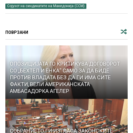
Сојузот на синдикатите на Македонија (ССМ)
ПОВРЗАНИ
ОПОЗИЦИЈАТА ГО КРИТИКУВА ДОГОВОРОТ
СО „БЕХТЕЛ И ЕНКА“ САМО ЗА ДА БИДЕ
ПРОТИВ ВЛАДАТА БЕЗ ДА ГИ ИМА СИТЕ
ФАКТИ, ВЕЛИ АМЕРИКАНСКАТА
АМБАСАДОРКА АГЕЛЕР
СОБРАНИЕТО ГИ ИЗГЛАСА ЗАКОНСКИТЕ