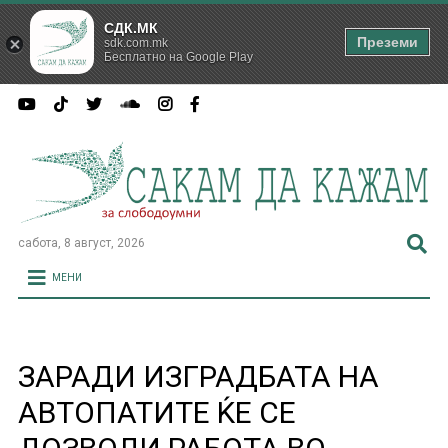
СДК.МК
Преземи
sdk.com.mk
Бесплатно на Google Play
сабота, 8 август, 2026
МЕНИ
ЗАРАДИ ИЗГРАДБАТА НА
АВТОПАТИТЕ ЌЕ СЕ