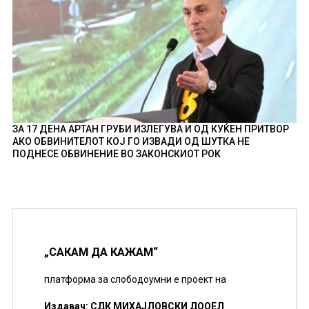
ЗА 17 ДЕНА АРТАН ГРУБИ ИЗЛЕГУВА И ОД КУЌЕН ПРИТВОР
АКО ОБВИНИТЕЛОТ КОЈ ГО ИЗВАДИ ОД ШУТКА НЕ
ПОДНЕСЕ ОБВИНЕНИЕ ВО ЗАКОНСКИОТ РОК
„САКАМ ДА КАЖАМ“
платформа за слободоумни е проект на
Издавач: СДК МИХАЈЛОВСКИ ДООЕЛ