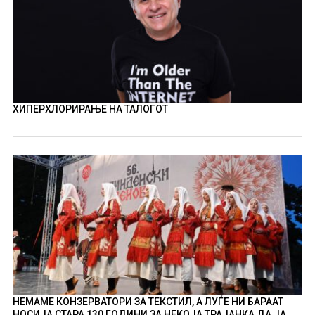
ХИПЕРХЛОРИРАЊЕ НА ТАЛОГОТ
НЕМАМЕ КОНЗЕРВАТОРИ ЗА ТЕКСТИЛ, А ЛУЃЕ НИ БАРААТ
НОСИЈА СТАРА 130 ГОДИНИ ЗА НЕКОЈА ТРАЈАНКА ДА ЈА