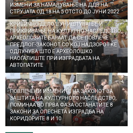
ИЗМЕНИ ЗА НАМАЛУВАЊЕ НА ДДВ НА
СТРУЈАТА ОД 18 НА 5 ОТСТО ДО ЈУНИ 2022
КРИВИЧНО ДЕЛО Е УНИШТУВАЊЕ И
ПРИКРИВАЊЕ НА КУЛТУРНО НАСЛЕДСТВО,
АРХЕОЛОЗИТЕ БАРААТ ДА СЕ ПОВЛЕЧЕ
ПРЕДЛОГ-ЗАКОНОТ СО КОЈ НАДЗОРОТ ЌЕ
ОДЛУЧУВА ШТО Е АРХЕОЛОШКО
НАОЃАЛИШТЕ ПРИ ИЗГРАДБАТА НА
АВТОПАТИТЕ
ПОВЛЕЧЕНИ ИЗМЕНИТЕ НА ЗАКОНОТ ЗА
ЗАШТИТА НА КУЛТУРНОТО НАСЛЕДСТВО,
ПОМИНАА ВО ПРВА ФАЗА ОСТАНАТИТЕ 8
ЗАКОНИ ЗА ОЛЕСНЕТА ИЗГРАДБА НА
КОРИДОРИТЕ 8 И 10