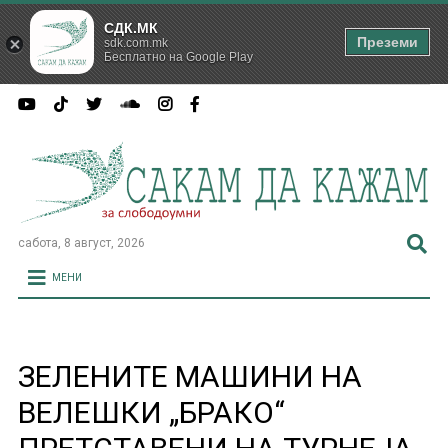
СДК.МК
Преземи
sdk.com.mk
Бесплатно на Google Play
сабота, 8 август, 2026
МЕНИ
ЗЕЛЕНИТЕ МАШИНИ НА
ВЕЛЕШКИ „БРАКО“