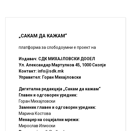
„САКАМ ДА КАЖАМ“
платформа за слободоумни е проект на
Издавач: СДК МИХАЈЛОВСКИ ДООЕЛ
Ул. Александар Мартулков 45, 1000 Скопје
Контакт:
info@sdk.mk
Управител: Горан Михајловски
Дигитална редакција „Сакам да кажам“
Главен и одговорен уредник:
Горан Михајловски
Заменик главен и одговорен уредник:
Марина Костова
Менаџер на социјални мрежи:
Мирослав Илиоски