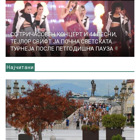
СО ТРИЧАСОВЕН КОНЦЕРТ И 44 ПЕСНИ,
ТЕЈЛОР СВИФТ ЈА ПОЧНА СВЕТСКАТА
ТУРНЕЈА ПОСЛЕ ПЕТГОДИШНА ПАУЗА
Најчитани