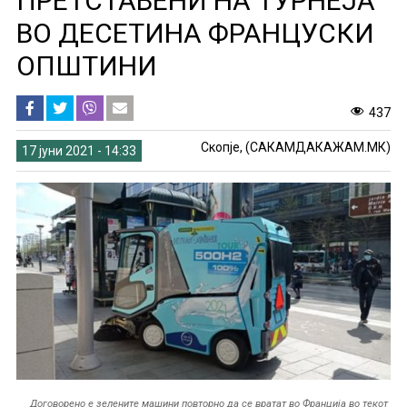
ПРЕТСТАВЕНИ НА ТУРНЕЈА
ВО ДЕСЕТИНА ФРАНЦУСКИ
ОПШТИНИ
437
Скопје, (САКАМДАКАЖАМ.МК)
17 јуни 2021 - 14:33
Договорено е зелените машини повторно да се вратат во Франција во текот