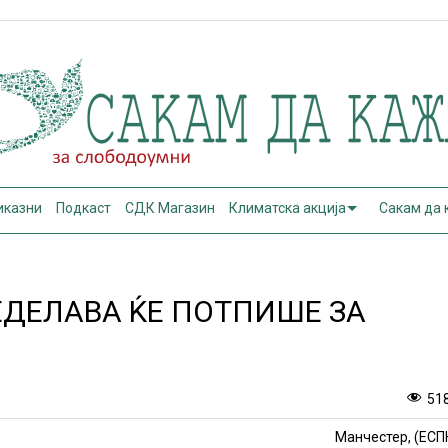
иказни
Подкаст
СДК Магазин
Климатска акција
Сакам да
ДЕЛАВА ЌЕ ПОТПИШЕ ЗА
51
Манчестер, (ЕСП