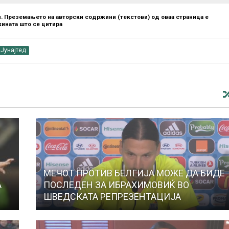
. Преземањето на авторски содржини (текстови) од оваа страница е
ината што се цитира
Јунајтед
МЕЧОТ ПРОТИВ БЕЛГИЈА МОЖЕ ДА БИДЕ
А
ПОСЛЕДЕН ЗА ИБРАХИМОВИЌ ВО
ШВЕДСКАТА РЕПРЕЗЕНТАЦИЈА