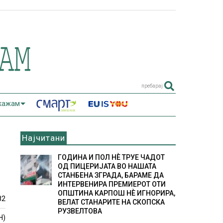
пребарај
 кажам
Најчитани
ГОДИНА И ПОЛ НÈ ТРУЕ ЧАДОТ
ОД ПИЦЕРИЈАТА ВО НАШАТА
СТАНБЕНА ЗГРАДА, БАРАМЕ ДА
ИНТЕРВЕНИРА ПРЕМИЕРОТ ОТИ
ОПШТИНА КАРПОШ НÈ ИГНОРИРА,
82
ВЕЛАТ СТАНАРИТЕ НА СКОПСКА
РУЗВЕЛТОВА
Н)