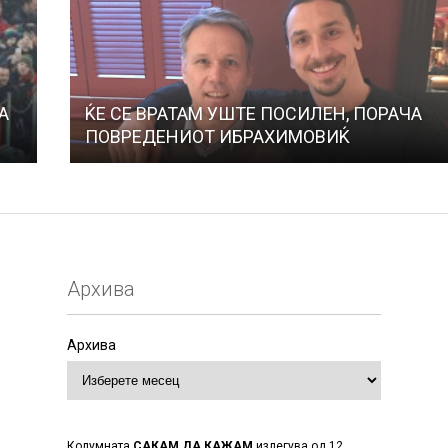
А
ЌЕ СЕ ВРАТАМ УШТЕ ПОСИЛЕН, ПОРАЧА
ПОВРЕДЕНИОТ ИБРАХИМОВИЌ
Архива
Архива
Колумната
САКАМ ДА КАЖАМ
излегува од 12