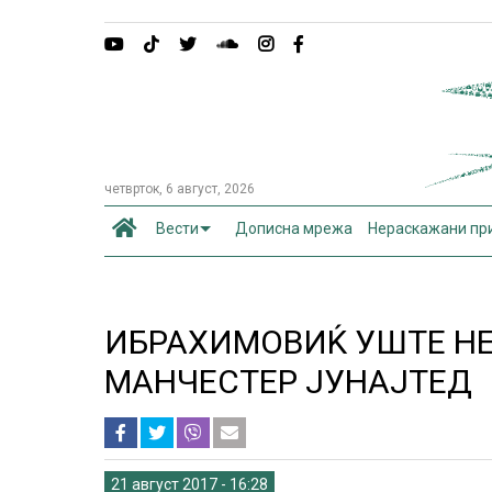
четврток, 6 август, 2026
Вести
Дописна мрежа
Нераскажани пр
ИБРАХИМОВИЌ УШТЕ НЕ
МАНЧЕСТЕР ЈУНАЈТЕД
21 август 2017 - 16:28